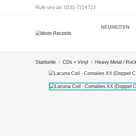
Rufe uns an:
0231-7214723
NEUHEITEN
Startseite
CDs + Vinyl
Heavy Metal / Roc