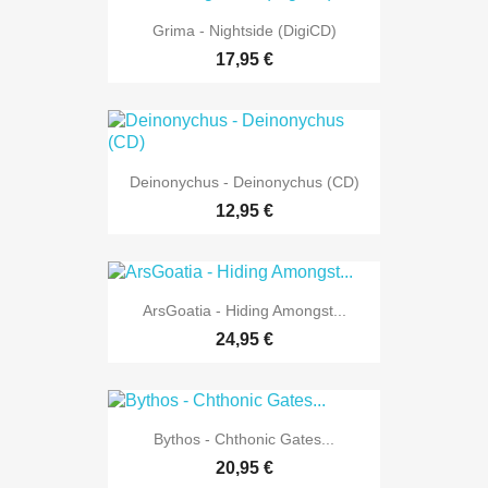
Grima - Nightside (DigiCD)
17,95 €
Deinonychus - Deinonychus (CD)
12,95 €
ArsGoatia - Hiding Amongst...
24,95 €
Bythos - Chthonic Gates...
20,95 €