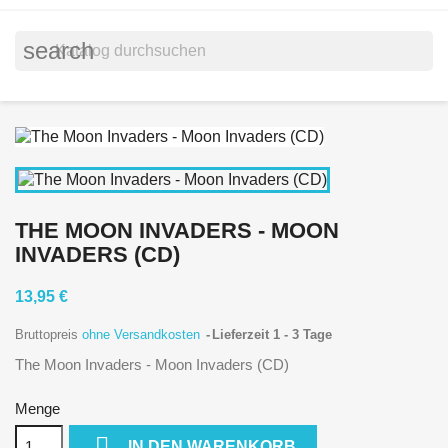
search
THE MOON INVADERS - MOON
INVADERS (CD)
13,95 €
Bruttopreis
ohne Versandkosten
Lieferzeit 1 - 3 Tage
The Moon Invaders - Moon Invaders (CD)
Menge

IN DEN WARENKORB