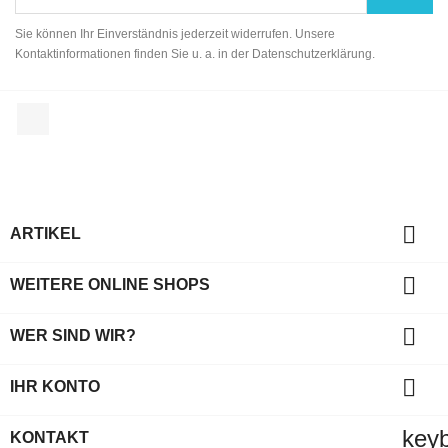
Sie können Ihr Einverständnis jederzeit widerrufen. Unsere
Kontaktinformationen finden Sie u. a. in der Datenschutzerklärung.
Facebook

ARTIKEL

WEITERE ONLINE SHOPS

WER SIND WIR?

IHR KONTO
key
KONTAKT