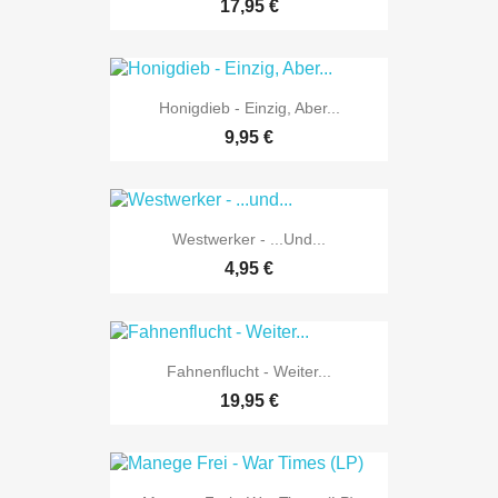
17,95 €
Honigdieb - Einzig, Aber...
9,95 €
Westwerker - ...und...
4,95 €
Fahnenflucht - Weiter...
19,95 €