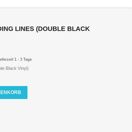
DING LINES (DOUBLE BLACK
eferzeit 1 - 3 Tage
le Black Vinyl)
RENKORB