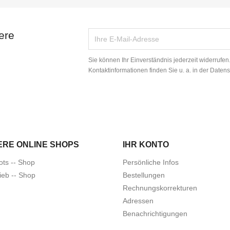
ere
Sie können Ihr Einverständnis jederzeit widerrufe
Kontaktinformationen finden Sie u. a. in der Daten
ERE ONLINE SHOPS
IHR KONTO
ots -- Shop
Persönliche Infos
ieb -- Shop
Bestellungen
Rechnungskorrekturen
Adressen
Benachrichtigungen