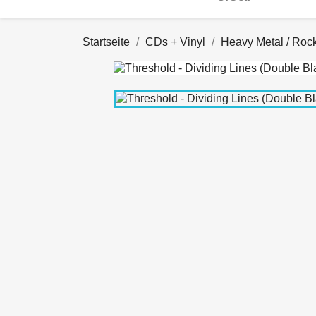
Startseite
CDs + Vinyl
Heavy Metal / Roc