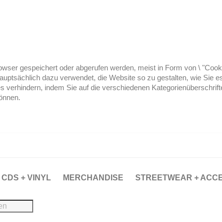
ser gespeichert oder abgerufen werden, meist in Form von \ "Cookies
hauptsächlich dazu verwendet, die Website so zu gestalten, wie Sie
es verhindern, indem Sie auf die verschiedenen Kategorienüberschrif
können.
CDS + VINYL
MERCHANDISE
STREETWEAR + ACC