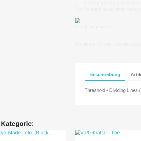
Lieferung & Versandkosten
Der Versand ist ab einen Waren
Bezahlungsarten
Probleme mit dem Bestellvorga
Beschreibung
Arti
Threshold - Dividing Lines 
 Kategorie: