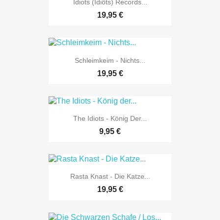
Idiots (Idiöts) Records...
19,95 €
Schleimkeim - Nichts...
19,95 €
The Idiots - König Der...
9,95 €
Rasta Knast - Die Katze...
19,95 €