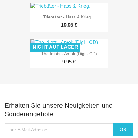
Triebtäter - Hass & Krieg...
19,95 €
NICHT AUF LAGER
The Idiots - Amok (Digi - CD)
9,95 €
Erhalten Sie unsere Neuigkeiten und
Sonderangebote