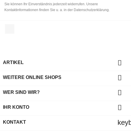
Sie können Ihr Einverständnis jederzeit widerrufen. Unsere
Kontaktinformationen finden Sie u. a. in der Datenschutzerklärung.
Facebook

ARTIKEL

WEITERE ONLINE SHOPS

WER SIND WIR?

IHR KONTO
key
KONTAKT