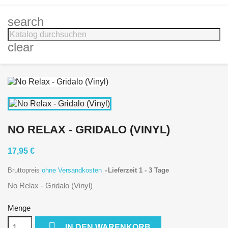
search
clear
NO RELAX - GRIDALO (VINYL)
17,95 €
Bruttopreis
ohne Versandkosten
Lieferzeit 1 - 3 Tage
No Relax - Gridalo (Vinyl)
Menge

IN DEN WARENKORB