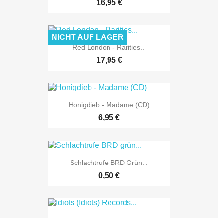
16,95 €
NICHT AUF LAGER
Red London - Rarities...
17,95 €
Honigdieb - Madame (CD)
6,95 €
Schlachtrufe BRD Grün...
0,50 €