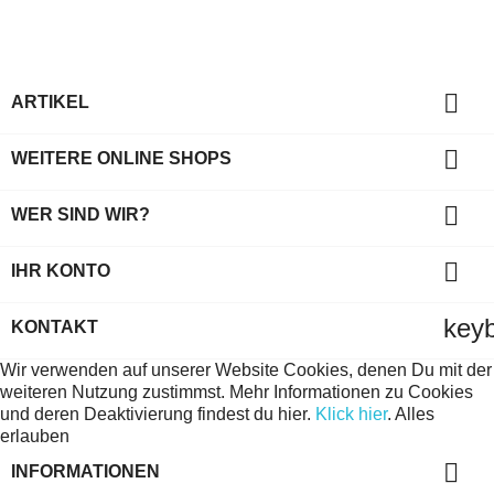

ARTIKEL

WEITERE ONLINE SHOPS

WER SIND WIR?

IHR KONTO
key
KONTAKT
Wir verwenden auf unserer Website Cookies, denen Du mit der
weiteren Nutzung zustimmst. Mehr Informationen zu Cookies
und deren Deaktivierung findest du hier.
Klick hier
.
Alles
erlauben

INFORMATIONEN