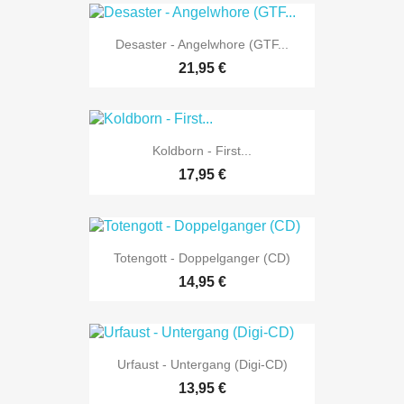
Desaster - Angelwhore (GTF...
21,95 €
Koldborn - First...
17,95 €
Totengott - Doppelganger (CD)
14,95 €
Urfaust - Untergang (Digi-CD)
13,95 €