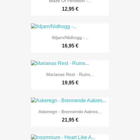
Blaze Of Perdition -...
12,95 €
Ildjarn/Nidhogg -...
16,95 €
Marianas Rest - Ruins...
19,95 €
Askeregn - Brennende Aakres...
21,95 €