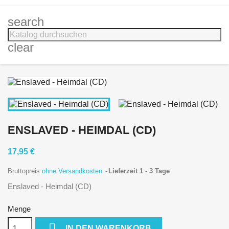
search
clear
ENSLAVED - HEIMDAL (CD)
17,95 €
Bruttopreis
ohne Versandkosten
Lieferzeit 1 - 3 Tage
Enslaved - Heimdal (CD)
Menge

IN DEN WARENKORB