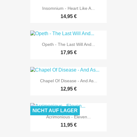
Insomnium - Heart Like A...
14,95 €
Opeth - The Last Will And...
17,95 €
Chapel Of Disease - And As...
12,95 €
NICHT AUF LAGER
Acrimonious - Eleven...
11,95 €