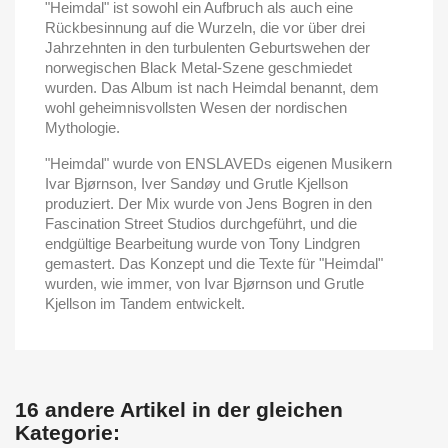
"Heimdal" ist sowohl ein Aufbruch als auch eine
Rückbesinnung auf die Wurzeln, die vor über drei
Jahrzehnten in den turbulenten Geburtswehen der
norwegischen Black Metal-Szene geschmiedet
wurden. Das Album ist nach Heimdal benannt, dem
wohl geheimnisvollsten Wesen der nordischen
Mythologie.
"Heimdal" wurde von ENSLAVEDs eigenen Musikern
Ivar Bjørnson, Iver Sandøy und Grutle Kjellson
produziert. Der Mix wurde von Jens Bogren in den
Fascination Street Studios durchgeführt, und die
endgültige Bearbeitung wurde von Tony Lindgren
gemastert. Das Konzept und die Texte für "Heimdal"
wurden, wie immer, von Ivar Bjørnson und Grutle
Kjellson im Tandem entwickelt.
16 andere Artikel in der gleichen
Kategorie: