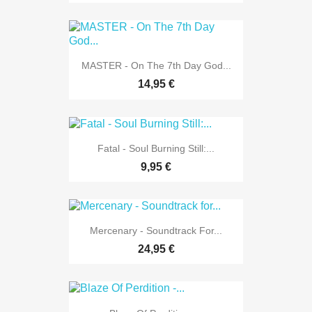
MASTER - On The 7th Day God...
14,95 €
Fatal - Soul Burning Still:...
9,95 €
Mercenary - Soundtrack For...
24,95 €