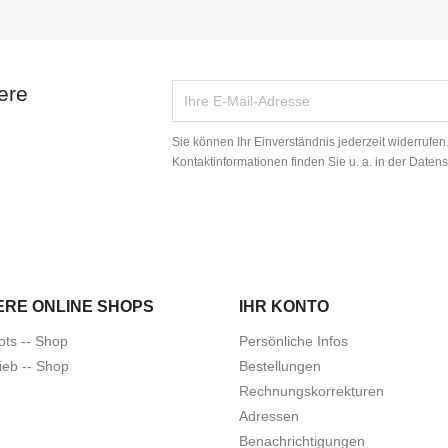
ere
Sie können Ihr Einverständnis jederzeit widerrufe
Kontaktinformationen finden Sie u. a. in der Daten
ERE ONLINE SHOPS
IHR KONTO
ots -- Shop
Persönliche Infos
ieb -- Shop
Bestellungen
Rechnungskorrekturen
Adressen
Benachrichtigungen