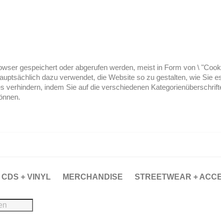
ser gespeichert oder abgerufen werden, meist in Form von \ "Cookies
hauptsächlich dazu verwendet, die Website so zu gestalten, wie Sie
es verhindern, indem Sie auf die verschiedenen Kategorienüberschrif
können.
CDS + VINYL
MERCHANDISE
STREETWEAR + ACC