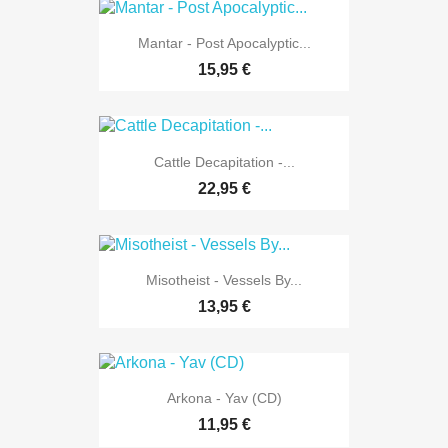
Mantar - Post Apocalyptic...
15,95 €
Cattle Decapitation -...
22,95 €
Misotheist - Vessels By...
13,95 €
Arkona - Yav (CD)
11,95 €