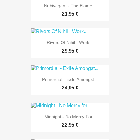
Nubivagant - The Blame...
21,95 €
Rivers Of Nihil - Work...
29,95 €
Primordial - Exile Amongst...
24,95 €
Midnight - No Mercy For...
22,95 €