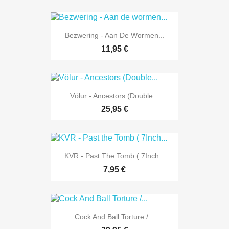
Bezwering - Aan De Wormen...
11,95 €
Völur - Ancestors (Double...
25,95 €
KVR - Past The Tomb ( 7Inch...
7,95 €
Cock And Ball Torture /...