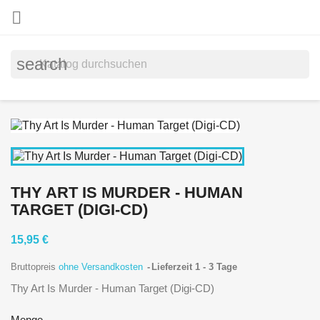

search
THY ART IS MURDER - HUMAN
TARGET (DIGI-CD)
15,95 €
Bruttopreis
ohne Versandkosten
Lieferzeit 1 - 3 Tage
Thy Art Is Murder - Human Target (Digi-CD)
Menge