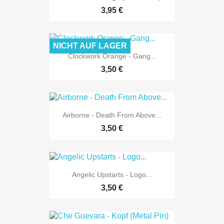
3,95 €
NICHT AUF LAGER
Clockwork Orange - Gang...
3,50 €
Airborne - Death From Above...
3,50 €
Angelic Upstarts - Logo...
3,50 €