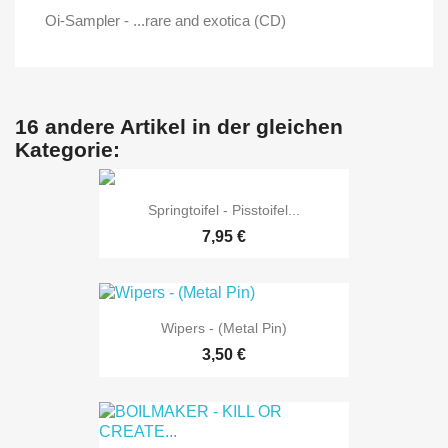
Oi-Sampler - ...rare and exotica (CD)
16 andere Artikel in der gleichen
Kategorie:
Springtoifel - Pisstoifel...
7,95 €
Wipers - (Metal Pin)
3,50 €