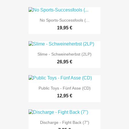
No Sports-Successfools (...
19,95 €
Slime - Schweineherbst (2LP)
26,95 €
Public Toys - Fünf Asse (CD)
12,95 €
Discharge - Fight Back (7")