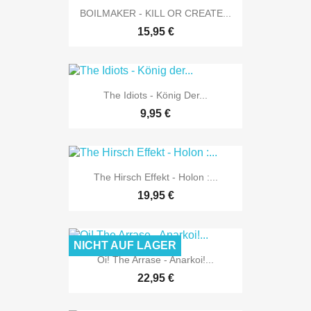
BOILMAKER - KILL OR CREATE...
15,95 €
The Idiots - König Der...
9,95 €
The Hirsch Effekt - Holon :...
19,95 €
NICHT AUF LAGER
Oi! The Arrase - Anarkoi!...
22,95 €