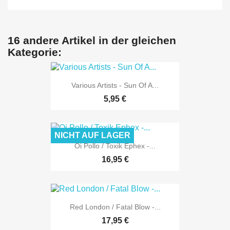
16 andere Artikel in der gleichen
Kategorie:
Various Artists - Sun Of A...
5,95 €
NICHT AUF LAGER
Oi Pollo / Toxik Ephex -...
16,95 €
Red London / Fatal Blow -...
17,95 €