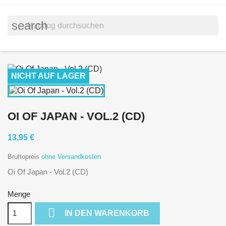
search
NICHT AUF LAGER
OI OF JAPAN - VOL.2 (CD)
13,95 €
Bruttopreis
ohne Versandkosten
Oi Of Japan - Vol.2 (CD)
Menge

IN DEN WARENKORB