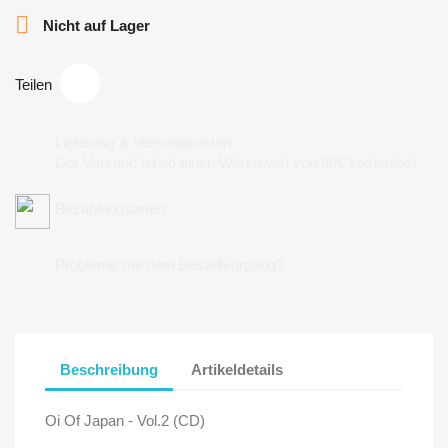

Nicht auf Lager
Teilen
Lieferung & Versandkosten
Der Versand ist ab einen Warenwert von 50€ kostenlos!
Bezahlungsarten
Probleme mit dem Bestellvorgang?
Beschreibung
Artikeldetails
Oi Of Japan - Vol.2 (CD)