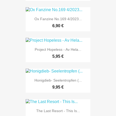
Ox Fanzine No.169 4/2023...
6,90 €
Project Hopeless - Av Hela...
5,95 €
Honigdieb- Seelentropfen (...
9,95 €
The Last Resort - This Is...