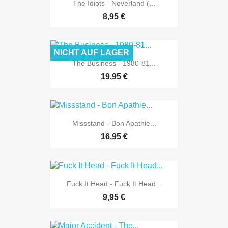
The Idiots - Neverland (...
8,95 €
NICHT AUF LAGER
The Business - 1980-81...
19,95 €
Missstand - Bon Apathie...
16,95 €
Fuck It Head - Fuck It Head...
9,95 €