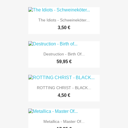
The Idiots - Schweineköter...
3,50 €
Destruction - Birth Of...
59,95 €
ROTTING CHRIST - BLACK...
4,50 €
Metallica - Master Of...