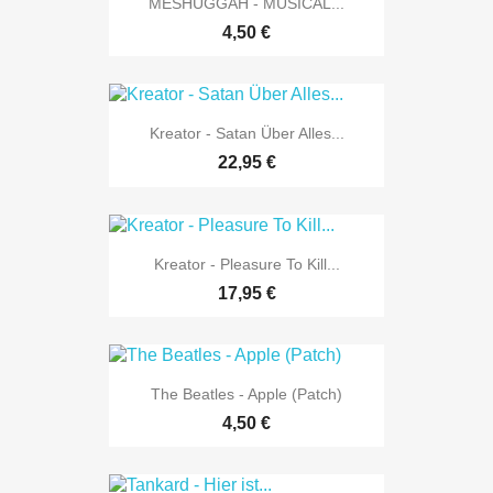
MESHUGGAH - MUSICAL...
4,50 €
Kreator - Satan Über Alles...
22,95 €
Kreator - Pleasure To Kill...
17,95 €
The Beatles - Apple (Patch)
4,50 €