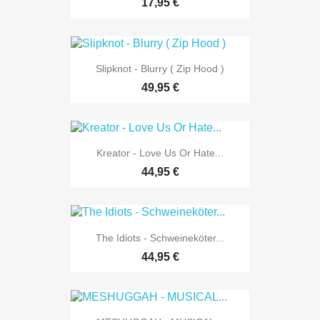
17,95 €
Slipknot - Blurry ( Zip Hood )
49,95 €
Kreator - Love Us Or Hate...
44,95 €
The Idiots - Schweineköter...
44,95 €