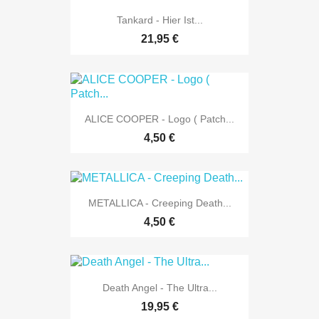
Tankard - Hier Ist...
21,95 €
ALICE COOPER - Logo ( Patch...
4,50 €
METALLICA - Creeping Death...
4,50 €
Death Angel - The Ultra...
19,95 €