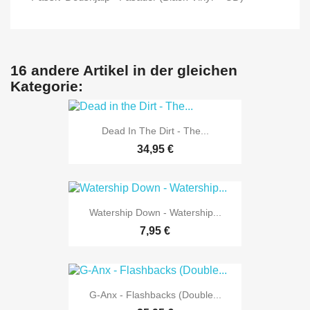
16 andere Artikel in der gleichen
Kategorie:
Dead In The Dirt - The...
34,95 €
Watership Down - Watership...
7,95 €
G-Anx - Flashbacks (Double...