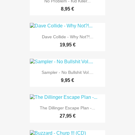
No Problem - Kid Killer...
8,95 €
Dave Collide - Why Not?!...
19,95 €
Sampler - No Bullshit Vol....
9,95 €
The Dillinger Escape Plan -...
27,95 €