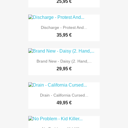
25,95 €
Discharge - Protest And...
35,95 €
Brand New - Daisy (2. Hand,...
29,95 €
Drain - California Cursed...
49,95 €