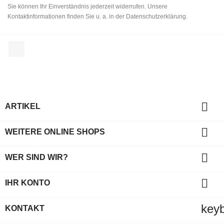
Sie können Ihr Einverständnis jederzeit widerrufen. Unsere
Kontaktinformationen finden Sie u. a. in der Datenschutzerklärung.
Facebook

ARTIKEL

WEITERE ONLINE SHOPS

WER SIND WIR?

IHR KONTO
key
KONTAKT