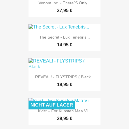
Venom Inc. - There´s Only...
27,95 €
The Secret - Lux Tenebris...
14,95 €
REVEAL! - FLYSTRIPS ( Black...
19,95 €
NICHT AUF LAGER
Kvist ‎– For Kunsten Maa Vi...
29,95 €