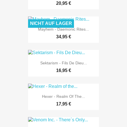
20,95 €
NICHT AUF LAGER
Mayhem - Daemonic Rites...
34,95 €
Sektarism - Fils De Dieu...
16,95 €
Hexer - Realm Of The...
17,95 €