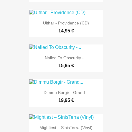
Ulthar - Providence (CD)
14,95 €
Nailed To Obscurity -...
15,95 €
Dimmu Borgir - Grand...
19,95 €
Mightiest – SinisTerra (Vinyl)