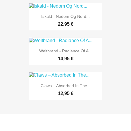
Iskald - Nedom Og Nord...
22,95 €
Weltbrand - Radiance Of A...
14,95 €
Claws – Absorbed In The...
12,95 €