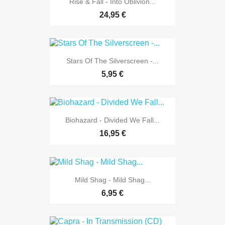
Rise & Fall - Into Oblivion...
24,95 €
Stars Of The Silverscreen -...
5,95 €
Biohazard - Divided We Fall...
16,95 €
Mild Shag - Mild Shag...
6,95 €