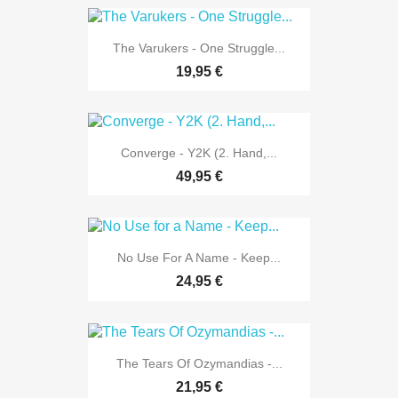
The Varukers - One Struggle...
19,95 €
Converge - Y2K (2. Hand,...
49,95 €
No Use For A Name - Keep...
24,95 €
The Tears Of Ozymandias -...
21,95 €