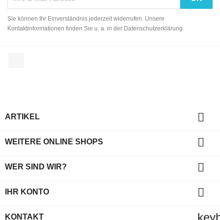
Sie können Ihr Einverständnis jederzeit widerrufen. Unsere
Kontaktinformationen finden Sie u. a. in der Datenschutzerklärung.
Facebook

ARTIKEL

WEITERE ONLINE SHOPS

WER SIND WIR?

IHR KONTO
key
KONTAKT