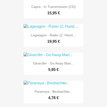
Capra - In Transmission (CD)
15,95 €
Lagwagon - Railer (2. Hand,...
19,95 €
Gluecifer - Go Away Man...
5,95 €
Paranoya - Beobachter...
4,76 €