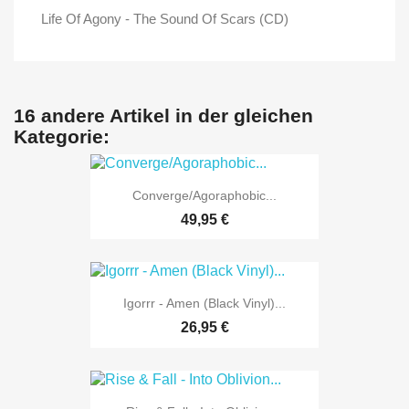
Life Of Agony - The Sound Of Scars (CD)
16 andere Artikel in der gleichen
Kategorie:
Converge/Agoraphobic...
49,95 €
Igorrr - Amen (Black Vinyl)...
26,95 €