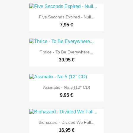
Five Seconds Expired - Null...
7,95 €
Thrice - To Be Everywhere...
39,95 €
Assmatix - No.5 (12" CD)
9,95 €
Biohazard - Divided We Fall...
16,95 €