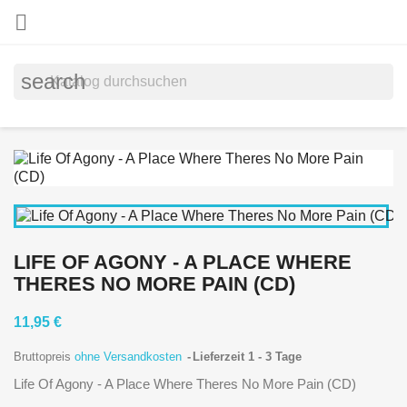

search
LIFE OF AGONY - A PLACE WHERE
THERES NO MORE PAIN (CD)
11,95 €
Bruttopreis
ohne Versandkosten
Lieferzeit 1 - 3 Tage
Life Of Agony - A Place Where Theres No More Pain (CD)