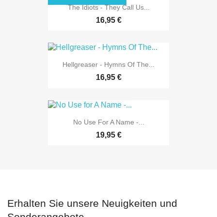
The Idiots - They Call Us...
16,95 €
Hellgreaser - Hymns Of The...
16,95 €
No Use For A Name -...
19,95 €
Erhalten Sie unsere Neuigkeiten und
Sonderangebote