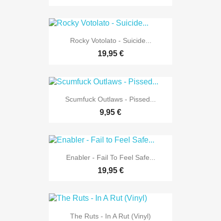
Rocky Votolato - Suicide...
19,95 €
Scumfuck Outlaws - Pissed...
9,95 €
Enabler - Fail To Feel Safe...
19,95 €
The Ruts - In A Rut (Vinyl)