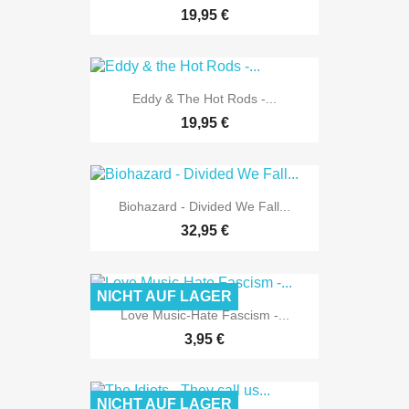
19,95 €
Eddy & The Hot Rods -...
19,95 €
Biohazard - Divided We Fall...
32,95 €
NICHT AUF LAGER
Love Music-Hate Fascism -...
3,95 €
NICHT AUF LAGER