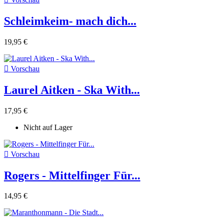
Schleimkeim- mach dich...
19,95 €

Vorschau
Laurel Aitken - Ska With...
17,95 €
Nicht auf Lager

Vorschau
Rogers - Mittelfinger Für...
14,95 €