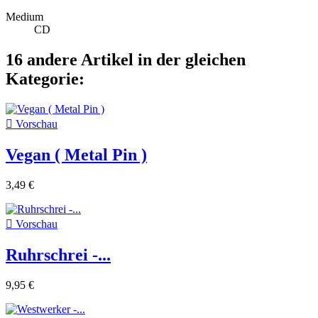
Medium
CD
16 andere Artikel in der gleichen
Kategorie:

Vorschau
Vegan ( Metal Pin )
3,49 €

Vorschau
Ruhrschrei -...
9,95 €