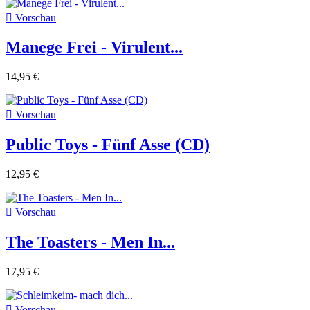

Vorschau
Manege Frei - Virulent...
14,95 €

Vorschau
Public Toys - Fünf Asse (CD)
12,95 €

Vorschau
The Toasters - Men In...
17,95 €

Vorschau