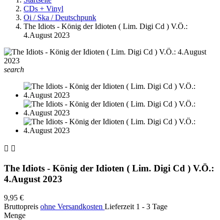
CDs + Vinyl
Oi / Ska / Deutschpunk
The Idiots - König der Idioten ( Lim. Digi Cd ) V.Ö.:
4.August 2023
search


The Idiots - König der Idioten ( Lim. Digi Cd ) V.Ö.:
4.August 2023
9,95 €
Bruttopreis
ohne Versandkosten
Lieferzeit 1 - 3 Tage
Menge