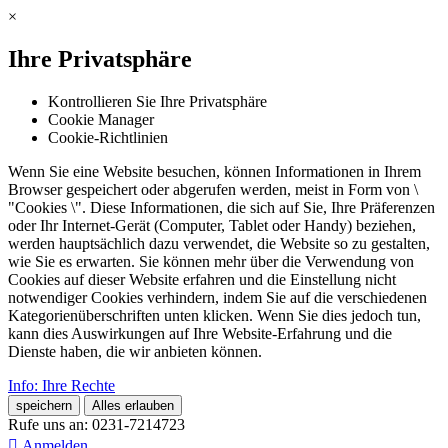
×
Ihre Privatsphäre
Kontrollieren Sie Ihre Privatsphäre
Cookie Manager
Cookie-Richtlinien
Wenn Sie eine Website besuchen, können Informationen in Ihrem
Browser gespeichert oder abgerufen werden, meist in Form von \
"Cookies \". Diese Informationen, die sich auf Sie, Ihre Präferenzen
oder Ihr Internet-Gerät (Computer, Tablet oder Handy) beziehen,
werden hauptsächlich dazu verwendet, die Website so zu gestalten,
wie Sie es erwarten. Sie können mehr über die Verwendung von
Cookies auf dieser Website erfahren und die Einstellung nicht
notwendiger Cookies verhindern, indem Sie auf die verschiedenen
Kategorienüberschriften unten klicken. Wenn Sie dies jedoch tun,
kann dies Auswirkungen auf Ihre Website-Erfahrung und die
Dienste haben, die wir anbieten können.
Info: Ihre Rechte
speichern
Alles erlauben
Rufe uns an:
0231-7214723

Anmelden