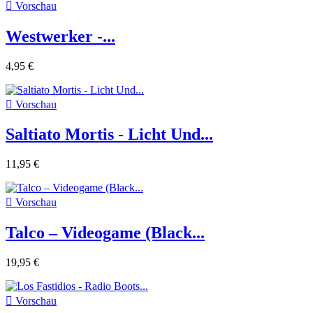

Vorschau
Westwerker -...
4,95 €

Vorschau
Saltiato Mortis - Licht Und...
11,95 €

Vorschau
Talco ‎– Videogame (Black...
19,95 €

Vorschau