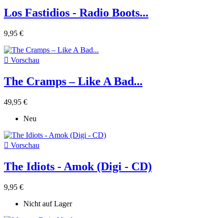
Los Fastidios - Radio Boots...
9,95 €

Vorschau
The Cramps ‎– Like A Bad...
49,95 €
Neu

Vorschau
The Idiots - Amok (Digi - CD)
9,95 €
Nicht auf Lager