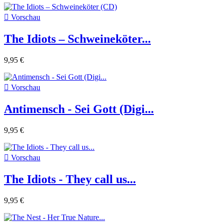

Vorschau
The Idiots – Schweineköter...
9,95 €

Vorschau
Antimensch - Sei Gott (Digi...
9,95 €

Vorschau
The Idiots - They call us...
9,95 €