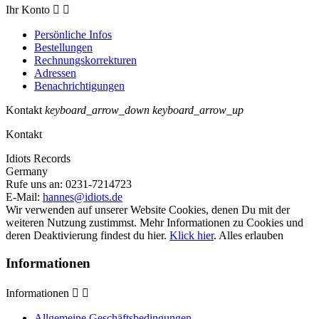
Ihr Konto


Persönliche Infos
Bestellungen
Rechnungskorrekturen
Adressen
Benachrichtigungen
Kontakt
keyboard_arrow_down
keyboard_arrow_up
Kontakt
Idiots Records
Germany
Rufe uns an:
0231-7214723
E-Mail:
hannes@idiots.de
Wir verwenden auf unserer Website Cookies, denen Du mit der
weiteren Nutzung zustimmst. Mehr Informationen zu Cookies und
deren Deaktivierung findest du hier.
Klick hier
.
Alles erlauben
Informationen
Informationen


Allgemeine Geschäftsbedingungen