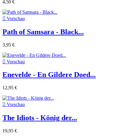
4,50 €

Vorschau
Path of Samsara - Black...
3,95 €

Vorschau
Enevelde - En Gildere Doed...
12,95 €

Vorschau
The Idiots - König der...
19,95 €