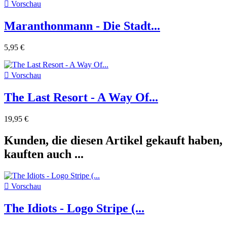

Vorschau
Maranthonmann - Die Stadt...
5,95 €

Vorschau
The Last Resort - A Way Of...
19,95 €
Kunden, die diesen Artikel gekauft haben,
kauften auch ...

Vorschau
The Idiots - Logo Stripe (...