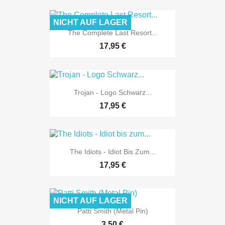
NICHT AUF LAGER
The Complete Last Resort...
17,95 €
Trojan - Logo Schwarz...
17,95 €
The Idiots - Idiot Bis Zum...
17,95 €
NICHT AUF LAGER
Patti Smith (Metal Pin)
3,50 €