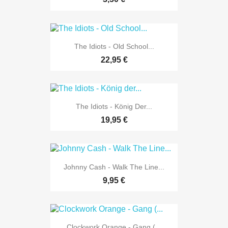
The Idiots - Old School...
22,95 €
The Idiots - König Der...
19,95 €
Johnny Cash - Walk The Line...
9,95 €
Clockwork Orange - Gang (...