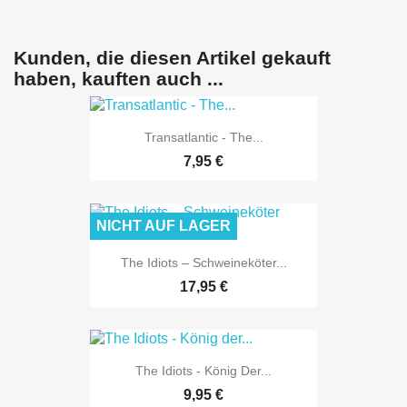
Kunden, die diesen Artikel gekauft
haben, kauften auch ...
Transatlantic - The...
7,95 €
NICHT AUF LAGER
The Idiots – Schweineköter...
17,95 €
The Idiots - König Der...
9,95 €