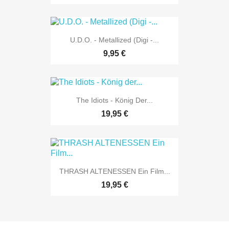
U.D.O. - Metallized (Digi -...
9,95 €
The Idiots - König Der...
19,95 €
THRASH ALTENESSEN Ein Film...
19,95 €