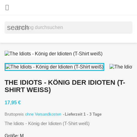

search
THE IDIOTS - KÖNIG DER IDIOTEN (T-
SHIRT WEISS)
17,95 €
Bruttopreis
ohne Versandkosten
Lieferzeit 1 - 3 Tage
The Idiots - König der Idioten (T-Shirt weiß)
Größe: M