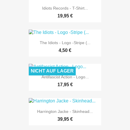
Idiots Records - T-Shirt...
19,95 €
The Idiots - Logo -Stripe (...
4,50 €
NICHT AUF LAGER
Antifascist Action - Logo...
17,95 €
Harrington Jacke - Skinhead...
39,95 €