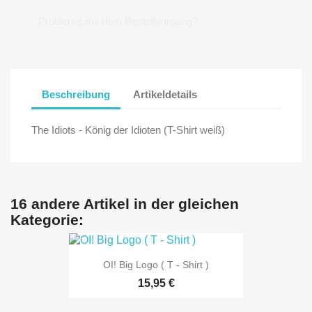
Probleme mit dem Bestellvorgang?
Beschreibung
Artikeldetails
The Idiots - König der Idioten (T-Shirt weiß)
16 andere Artikel in der gleichen
Kategorie:
OI! Big Logo ( T - Shirt )
15,95 €