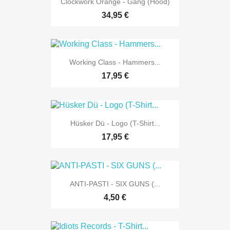
Clockwork Orange - Gang (Hood)
34,95 €
Working Class - Hammers...
17,95 €
Hüsker Dü - Logo (T-Shirt...
17,95 €
ANTI-PASTI - SIX GUNS (...
4,50 €