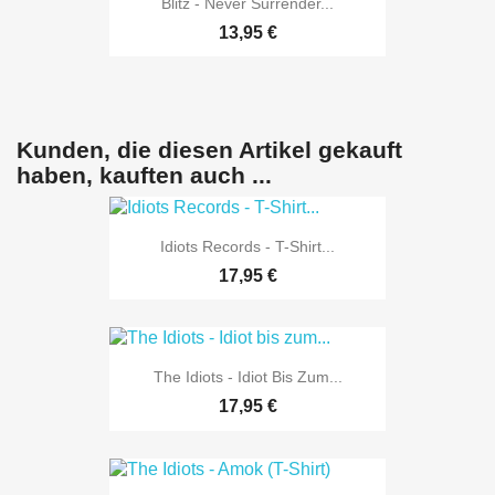
Blitz - Never Surrender...
13,95 €
Kunden, die diesen Artikel gekauft
haben, kauften auch ...
Idiots Records - T-Shirt...
17,95 €
The Idiots - Idiot Bis Zum...
17,95 €