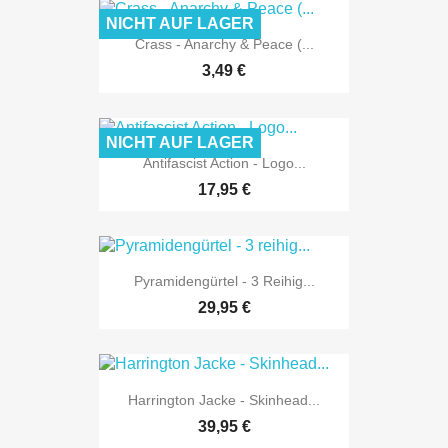
NICHT AUF LAGER
Crass - Anarchy & Peace (...
3,49 €
NICHT AUF LAGER
Antifascist Action - Logo...
17,95 €
Pyramidengürtel - 3 Reihig...
29,95 €
Harrington Jacke - Skinhead...
39,95 €