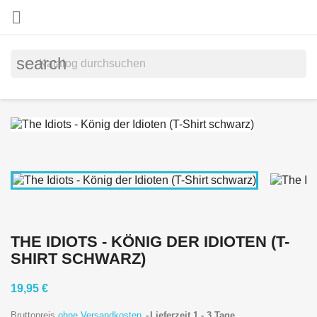

search
THE IDIOTS - KÖNIG DER IDIOTEN (T-
SHIRT SCHWARZ)
19,95 €
Bruttopreis
ohne Versandkosten
Lieferzeit 1 - 3 Tage