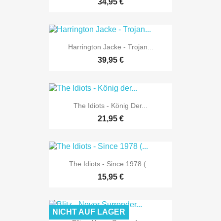
34,95 €
Harrington Jacke - Trojan...
39,95 €
The Idiots - König Der...
21,95 €
The Idiots - Since 1978 (...
15,95 €
NICHT AUF LAGER