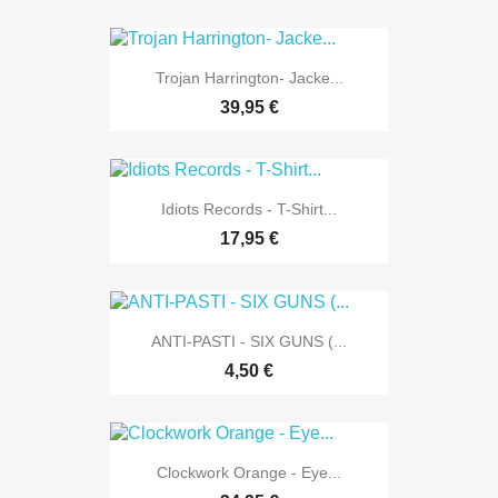
Trojan Harrington- Jacke...
39,95 €
Idiots Records - T-Shirt...
17,95 €
ANTI-PASTI - SIX GUNS (...
4,50 €
Clockwork Orange - Eye...