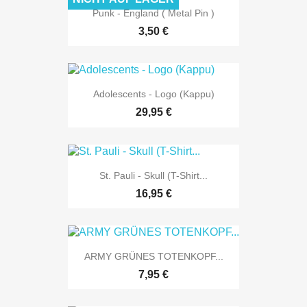
Punk - England ( Metal Pin )
3,50 €
Adolescents - Logo (Kappu)
29,95 €
St. Pauli - Skull (T-Shirt...
16,95 €
ARMY GRÜNES TOTENKOPF...
7,95 €