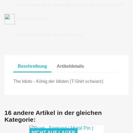
Der Versand ist ab einen Warenwert von 50€ kostenlos!
Bezahlungsarten
Probleme mit dem Bestellvorgang?
Beschreibung
Artikeldetails
The Idiots - König der Idioten (T-Shirt schwarz)
16 andere Artikel in der gleichen
Kategorie:
NICHT AUF LAGER