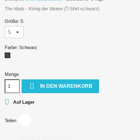
The Idiots - König der Idioten (T-Shirt schwarz)
Größe: S
Farbe: Schwarz
Schwarz
Menge

IN DEN WARENKORB

Auf Lager
Teilen
Lieferung & Versandkosten