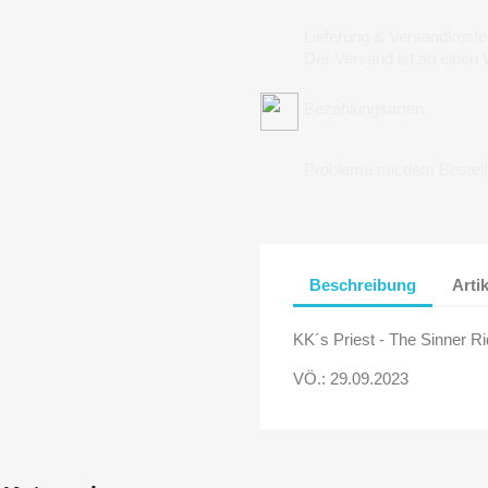
Lieferung & Versandkoste
Der Versand ist ab einen
Bezahlungsarten
Probleme mit dem Bestel
Beschreibung
Arti
KK´s Priest - The Sinner Ri
VÖ.: 29.09.2023