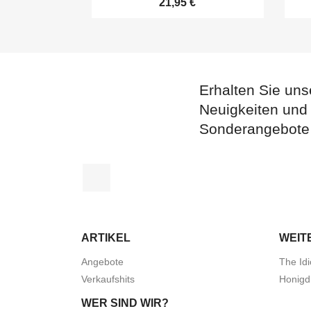
21,95 €
Erhalten Sie uns
Neuigkeiten und
Sonderangebote
Facebook
ARTIKEL
WEIT
Angebote
The Idi
Verkaufshits
Honigd
WER SIND WIR?