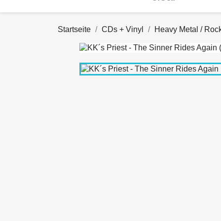
Startseite
CDs + Vinyl
Heavy Metal / Roc