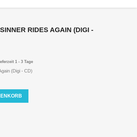
 SINNER RIDES AGAIN (DIGI -
eferzeit 1 - 3 Tage
Again (Digi - CD)
RENKORB