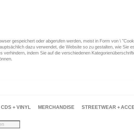
ser gespeichert oder abgerufen werden, meist in Form von \ "Cookies
hauptsächlich dazu verwendet, die Website so zu gestalten, wie Sie
es verhindern, indem Sie auf die verschiedenen Kategorienüberschrif
können.
CDS + VINYL
MERCHANDISE
STREETWEAR + ACC