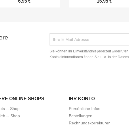
6,95 €
16,95 €
ere
Sie können Ihr Einverständnis jederzeit widerrufe
Kontaktinformationen finden Sie u. a. in der Daten
ERE ONLINE SHOPS
IHR KONTO
ots -- Shop
Persönliche Infos
ieb -- Shop
Bestellungen
Rechnungskorrekturen