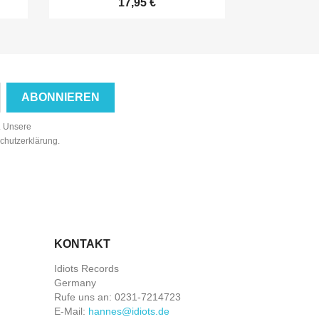
17,95 €
n. Unsere
schutzerklärung.
KONTAKT
Idiots Records
Germany
Rufe uns an:
0231-7214723
E-Mail:
hannes@idiots.de