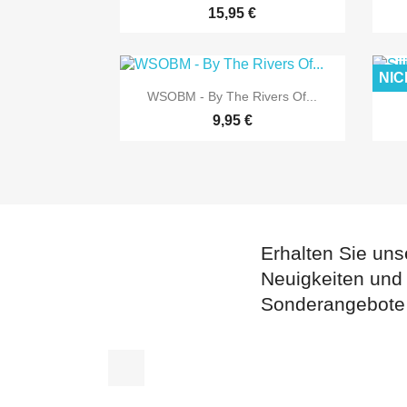
15,95 €
NIC

Vorschau
WSOBM - By The Rivers Of...
9,95 €
Erhalten Sie uns
Neuigkeiten und
Sonderangebote
Facebook