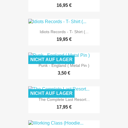
16,95 €
Idiots Records - T- Shirt (...
19,95 €
NICHT AUF LAGER
Punk - England ( Metal Pin )
3,50 €
NICHT AUF LAGER
The Complete Last Resort...
17,95 €