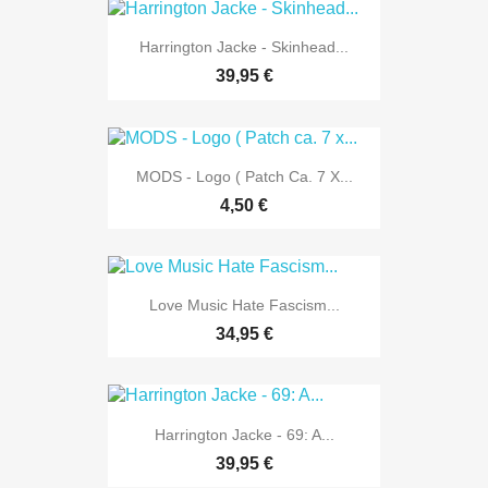
Harrington Jacke - Skinhead...
39,95 €
MODS - Logo ( Patch Ca. 7 X...
4,50 €
Love Music Hate Fascism...
34,95 €
Harrington Jacke - 69: A...
39,95 €