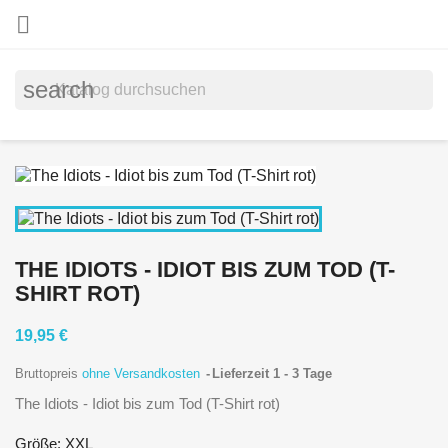

search
THE IDIOTS - IDIOT BIS ZUM TOD (T-
SHIRT ROT)
19,95 €
Bruttopreis
ohne Versandkosten
Lieferzeit 1 - 3 Tage
The Idiots - Idiot bis zum Tod (T-Shirt rot)
Größe: XXL