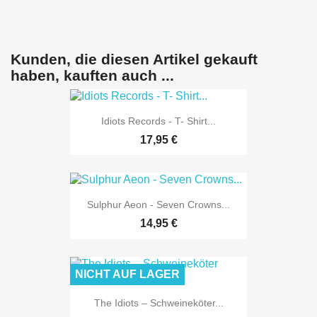
Kunden, die diesen Artikel gekauft
haben, kauften auch ...
Idiots Records - T- Shirt...
17,95 €
Sulphur Aeon - Seven Crowns...
14,95 €
NICHT AUF LAGER
The Idiots – Schweineköter...