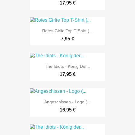
17,95 €
Rotes Girlie Top T-Shirt (...
7,95 €
The Idiots - König Der...
17,95 €
Angeschissen - Logo (...
16,95 €