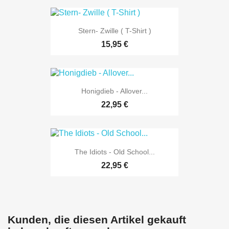
Stern- Zwille ( T-Shirt )
15,95 €
Honigdieb - Allover...
22,95 €
The Idiots - Old School...
22,95 €
Kunden, die diesen Artikel gekauft