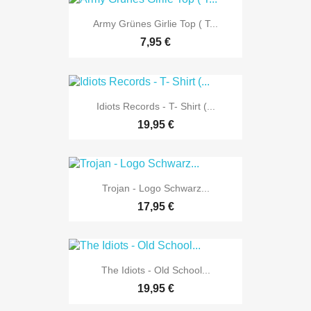
Army Grünes Girlie Top ( T...
7,95 €
Idiots Records - T- Shirt (...
19,95 €
Trojan - Logo Schwarz...
17,95 €
The Idiots - Old School...
19,95 €