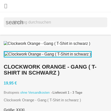

search
CLOCKWORK ORANGE - GANG ( T-
SHIRT IN SCHWARZ )
19,95 €
Bruttopreis
ohne Versandkosten
Lieferzeit 1 - 3 Tage
Clockwork Orange - Gang ( T-Shirt in schwarz )
Größe: XXXL