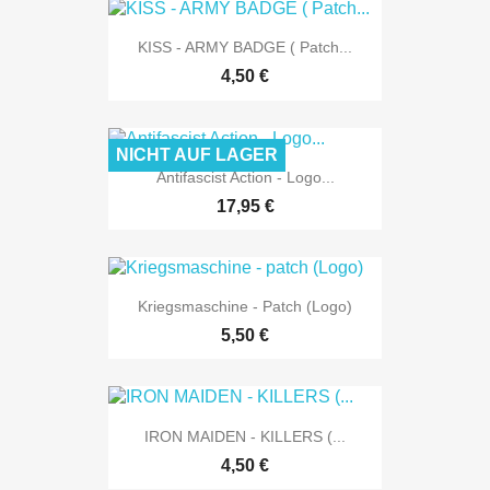
KISS - ARMY BADGE ( Patch...
4,50 €
NICHT AUF LAGER
Antifascist Action - Logo...
17,95 €
Kriegsmaschine - Patch (Logo)
5,50 €
IRON MAIDEN - KILLERS (...
4,50 €