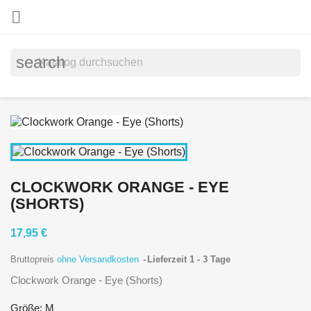

search
CLOCKWORK ORANGE - EYE
(SHORTS)
17,95 €
Bruttopreis
ohne Versandkosten
Lieferzeit 1 - 3 Tage
Clockwork Orange - Eye (Shorts)
Größe: M