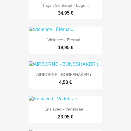
Trojan Skinhead - Logo...
34,95 €
Violence - Eternal...
19,95 €
AIRBORNE - BONESHAKER (...
4,50 €
Enslaved - Vertebrae...
23,95 €