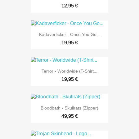
12,95 €
Kadaverficker - Once You Go...
19,95 €
Terror - Worldwide (T-Shirt...
19,95 €
Bloodbath - Skullrats (Zipper)
49,95 €