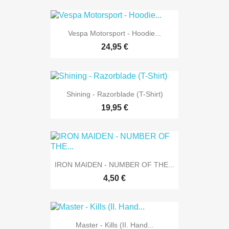
Vespa Motorsport - Hoodie...
24,95 €
Shining - Razorblade (T-Shirt)
19,95 €
IRON MAIDEN - NUMBER OF THE...
4,50 €
Master - Kills (II. Hand...