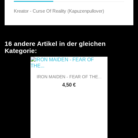
Kreator - Curse Of Reality (Kapuzenpullover)
16 andere Artikel in der gleichen
Kategorie:
IRON MAIDEN - FEAR OF THE...
4,50 €