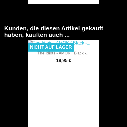
Kunden, die diesen Artikel gekauft
haben, kauften auch ...
NICHT AUF LAGER
The Idiots - AMOK ( Black -...
19,95 €