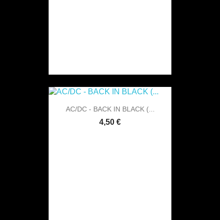
AC/DC - BACK IN BLACK (...
4,50 €