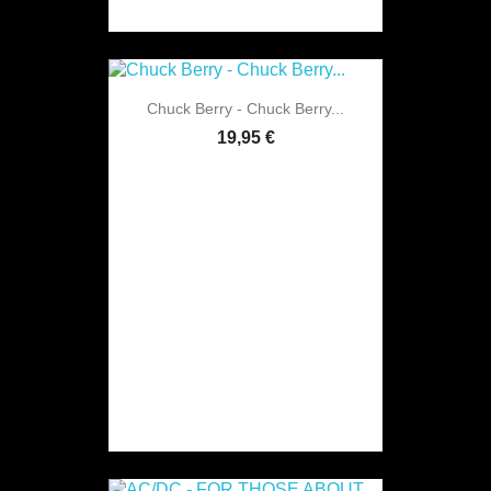
Chuck Berry - Chuck Berry...
19,95 €