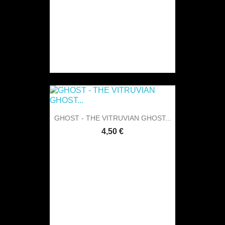
GHOST - THE VITRUVIAN GHOST...
4,50 €