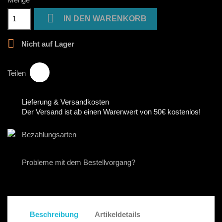

IN DEN WARENKORB

Nicht auf Lager
Teilen
Lieferung & Versandkosten
Der Versand ist ab einen Warenwert von 50€ kostenlos!
Bezahlungsarten
Probleme mit dem Bestellvorgang?
Beschreibung
Artikeldetails