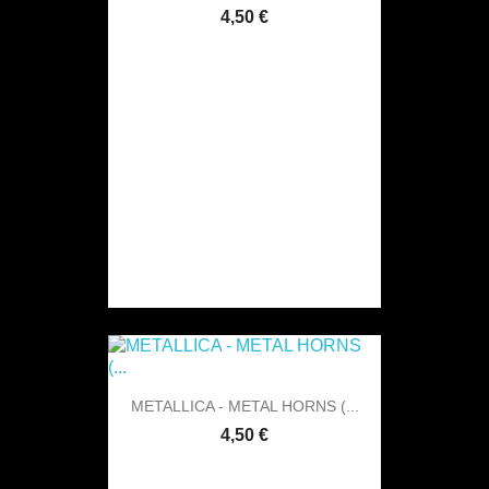
4,50 €
METALLICA - METAL HORNS (...
4,50 €