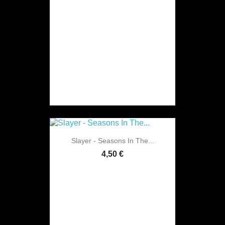
Slayer - Seasons In The...
4,50 €