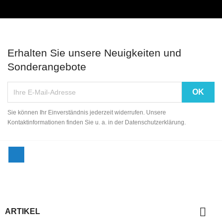
Erhalten Sie unsere Neuigkeiten und
Sonderangebote
Sie können Ihr Einverständnis jederzeit widerrufen. Unsere
Kontaktinformationen finden Sie u. a. in der Datenschutzerklärung.
Facebook

ARTIKEL