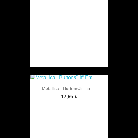
Metallica - Burton/Cliff´Em...
17,95 €