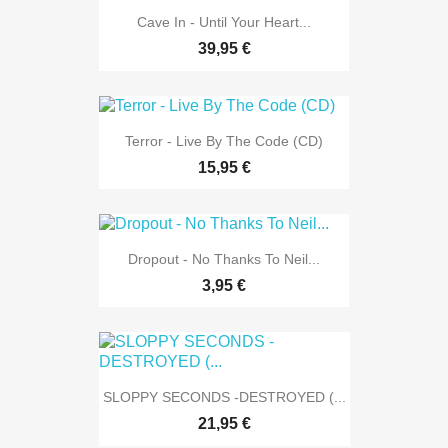
Cave In - Until Your Heart...
39,95 €
Terror - Live By The Code (CD)
15,95 €
Dropout - No Thanks To Neil...
3,95 €
SLOPPY SECONDS -DESTROYED (...
21,95 €