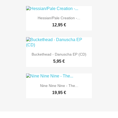
Hessian/Pale Creation -...
12,95 €
Buckethead - Danuscha EP (CD)
5,95 €
Nine Nine Nine - The...
19,95 €