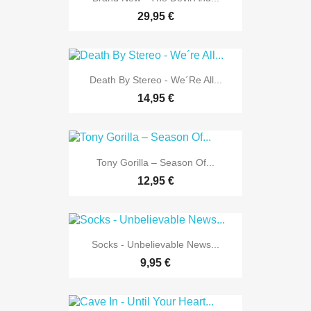
29,95 €
Death By Stereo - We´re All...
14,95 €
Tony Gorilla – Season Of...
12,95 €
Socks - Unbelievable News...
9,95 €