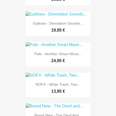
Gallows - Desolation Sounds...
19,95 €
Pale - Another Smart Move...
24,95 €
NOFX - White Trash, Two...
13,95 €
Brand New - The Devil And...