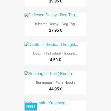
19,95 €
Defected Decay - Dog Tag...
17,95 €
Death - Individual Thought...
4,50 €
Borknagar - Fall ( Hood )
44,95 €
NEU