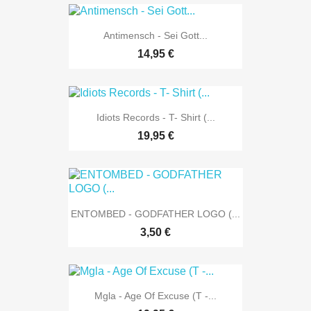
Antimensch - Sei Gott...
14,95 €
Idiots Records - T- Shirt (...
19,95 €
ENTOMBED - GODFATHER LOGO (...
3,50 €
Mgla - Age Of Excuse (T -...