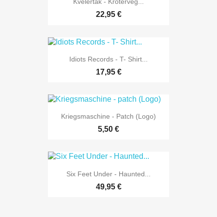
Kvelertak - Kroterveg...
22,95 €
Idiots Records - T- Shirt...
17,95 €
Kriegsmaschine - Patch (Logo)
5,50 €
Six Feet Under - Haunted...
49,95 €