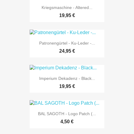
Kriegsmaschine - Altered...
19,95 €
Patronengürtel - Ku-Leder -...
24,95 €
Imperium Dekadenz - Black...
19,95 €
BAL SAGOTH - Logo Patch (...
4,50 €