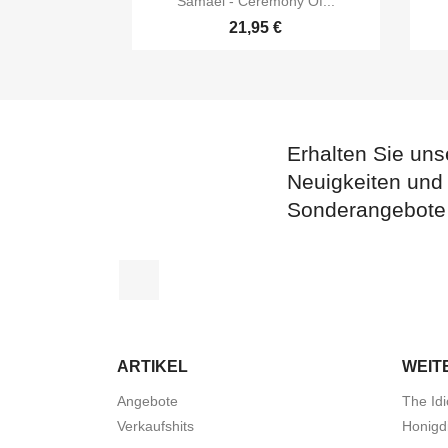
Samael - Ceremony Of...
21,95 €
Erhalten Sie uns
Neuigkeiten und
Sonderangebote
Facebook
ARTIKEL
WEIT
Angebote
The Idi
Verkaufshits
Honigd