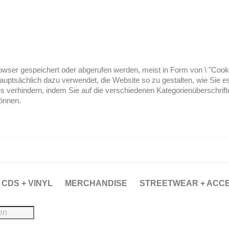
ser gespeichert oder abgerufen werden, meist in Form von \ "Cookies
hauptsächlich dazu verwendet, die Website so zu gestalten, wie Sie
es verhindern, indem Sie auf die verschiedenen Kategorienüberschrif
können.
CDS + VINYL
MERCHANDISE
STREETWEAR + ACC