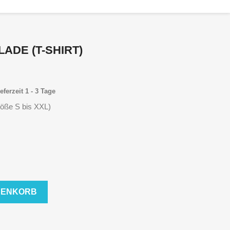
LADE (T-SHIRT)
eferzeit 1 - 3 Tage
röße S bis XXL)
RENKORB