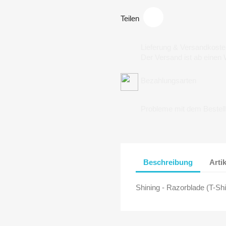
Teilen
Lieferung & Versandkoste
Der Versand ist ab einen
Bezahlungsarten
Probleme mit dem Bestel
Beschreibung
Arti
Shining - Razorblade (T-Shi