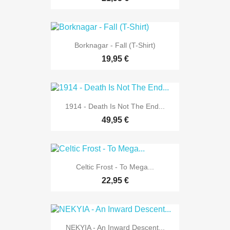
Borknagar - Fall (T-Shirt)
19,95 €
1914 - Death Is Not The End...
49,95 €
Celtic Frost - To Mega...
22,95 €
NEKYIA - An Inward Descent...