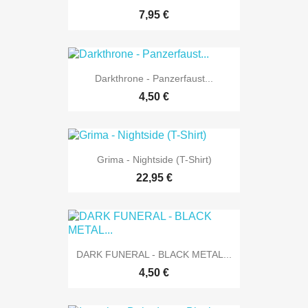
7,95 €
Darkthrone - Panzerfaust...
4,50 €
Grima - Nightside (T-Shirt)
22,95 €
DARK FUNERAL - BLACK METAL...
4,50 €