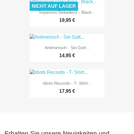
NICHT AUF LAGER
Imperium Dekadenz - Black...
19,95 €
Antimensch - Sei Gott...
14,95 €
Idiots Records - T- Shirt...
17,95 €
Erhalten Sie unsere Neuigkeiten und