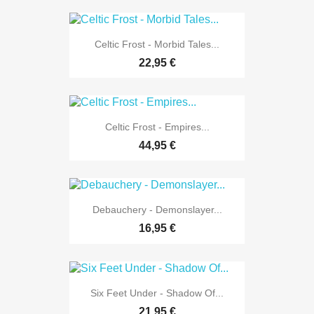
Celtic Frost - Morbid Tales...
22,95 €
Celtic Frost - Empires...
44,95 €
Debauchery - Demonslayer...
16,95 €
Six Feet Under - Shadow Of...
21,95 €