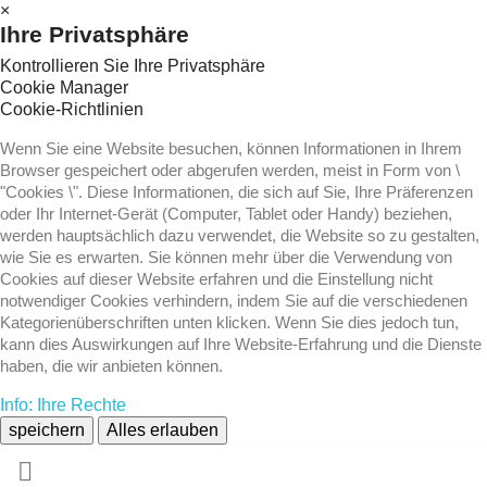
×
Ihre Privatsphäre
Kontrollieren Sie Ihre Privatsphäre
Cookie Manager
Cookie-Richtlinien
Wenn Sie eine Website besuchen, können Informationen in Ihrem
Browser gespeichert oder abgerufen werden, meist in Form von \
"Cookies \". Diese Informationen, die sich auf Sie, Ihre Präferenzen
oder Ihr Internet-Gerät (Computer, Tablet oder Handy) beziehen,
werden hauptsächlich dazu verwendet, die Website so zu gestalten,
wie Sie es erwarten. Sie können mehr über die Verwendung von
Cookies auf dieser Website erfahren und die Einstellung nicht
notwendiger Cookies verhindern, indem Sie auf die verschiedenen
Kategorienüberschriften unten klicken. Wenn Sie dies jedoch tun,
kann dies Auswirkungen auf Ihre Website-Erfahrung und die Dienste
haben, die wir anbieten können.
Info: Ihre Rechte
speichern
Alles erlauben
