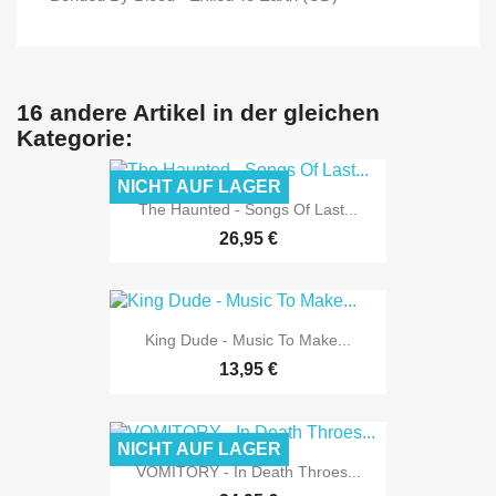
16 andere Artikel in der gleichen
Kategorie:
NICHT AUF LAGER
The Haunted - Songs Of Last...
26,95 €
King Dude - Music To Make...
13,95 €
NICHT AUF LAGER
VOMITORY - In Death Throes...