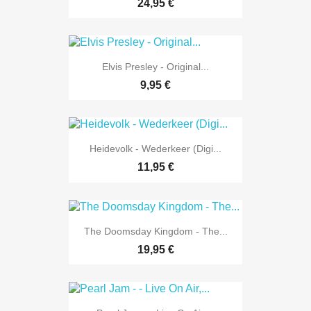
24,95 €
Elvis Presley - Original...
9,95 €
Heidevolk - Wederkeer (Digi...
11,95 €
The Doomsday Kingdom - The...
19,95 €