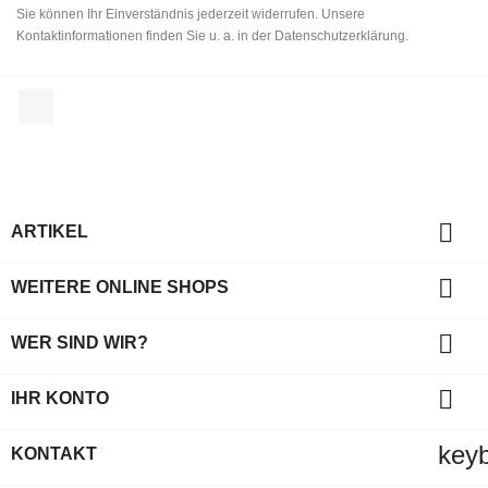
Sie können Ihr Einverständnis jederzeit widerrufen. Unsere
Kontaktinformationen finden Sie u. a. in der Datenschutzerklärung.
Facebook

ARTIKEL

WEITERE ONLINE SHOPS

WER SIND WIR?

IHR KONTO
key
KONTAKT