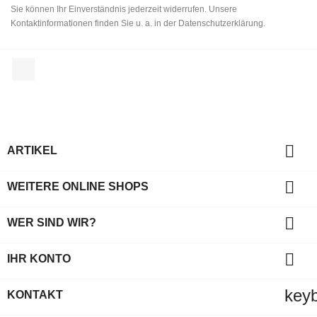
Sie können Ihr Einverständnis jederzeit widerrufen. Unsere
Kontaktinformationen finden Sie u. a. in der Datenschutzerklärung.
Facebook

ARTIKEL

WEITERE ONLINE SHOPS

WER SIND WIR?

IHR KONTO
key
KONTAKT