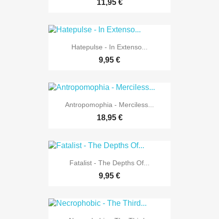
11,95 €
Hatepulse - In Extenso...
9,95 €
Antropomophia - Merciless...
18,95 €
Fatalist - The Depths Of...
9,95 €