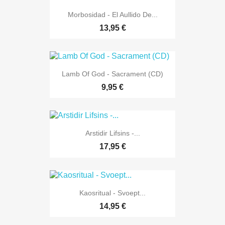
Morbosidad - El Aullido De...
13,95 €
Lamb Of God - Sacrament (CD)
9,95 €
Arstidir Lifsins -...
17,95 €
Kaosritual - Svoept...
14,95 €