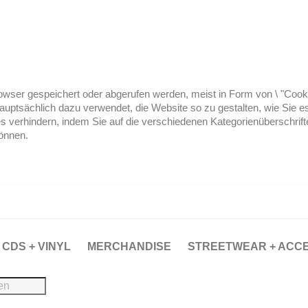
ser gespeichert oder abgerufen werden, meist in Form von \ "Cookies
hauptsächlich dazu verwendet, die Website so zu gestalten, wie Sie
es verhindern, indem Sie auf die verschiedenen Kategorienüberschrif
können.
CDS + VINYL
MERCHANDISE
STREETWEAR + ACC