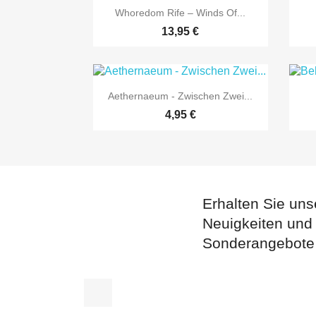

Vorschau
Whoredom Rife – Winds Of...
13,95 €

Vorschau
Aethernaeum - Zwischen Zwei...
4,95 €
Erhalten Sie uns
Neuigkeiten und
Sonderangebote
Facebook