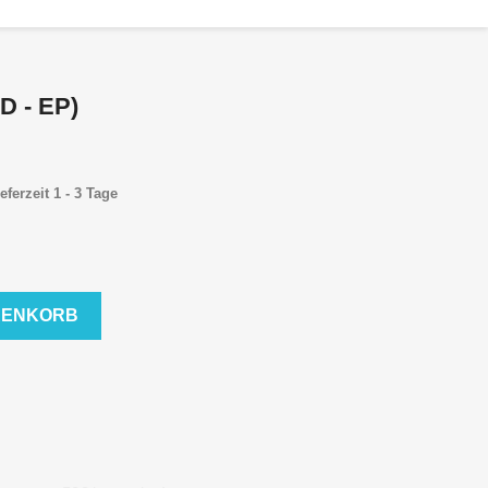
D - EP)
eferzeit 1 - 3 Tage
RENKORB