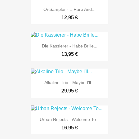
Oi-Sampler - ...rare And...
12,95 €
Die Kassierer - Habe Brille...
13,95 €
Alkaline Trio - Maybe I'll...
29,95 €
Urban Rejects - Welcome To...
16,95 €