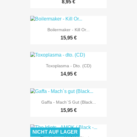
8,95 €
Boilermaker - Kill Or...
15,95 €
Toxoplasma - Dto. (CD)
14,95 €
Gaffa - Mach´s Gut (Black...
15,95 €
NICHT AUF LAGER