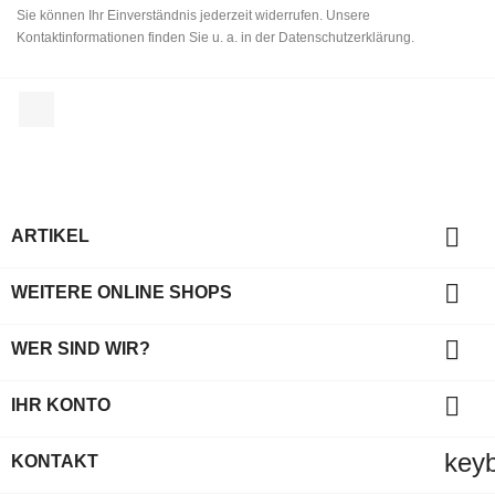
Sie können Ihr Einverständnis jederzeit widerrufen. Unsere
Kontaktinformationen finden Sie u. a. in der Datenschutzerklärung.
Facebook

ARTIKEL

WEITERE ONLINE SHOPS

WER SIND WIR?

IHR KONTO
key
KONTAKT