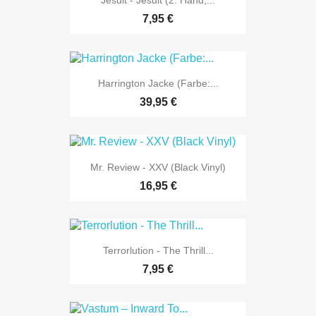
7,95 €
Harrington Jacke (Farbe:...
39,95 €
Mr. Review - XXV (Black Vinyl)
16,95 €
Terrorlution - The Thrill...
7,95 €