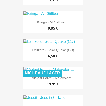
15,95 €
Kringa - All Stillborn...
9,95 €
Evilizers - Solar Quake (CD)
6,50 €
NICHT AUF LAGER
Violent Force - Malevolent...
19,95 €
Jesuit - Jesuit (2. Hand,...