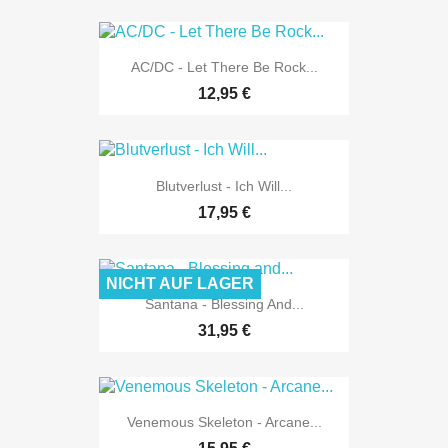
AC/DC - Let There Be Rock...
12,95 €
Blutverlust - Ich Will...
17,95 €
NICHT AUF LAGER
Santana - Blessing And...
31,95 €
Venemous Skeleton - Arcane...