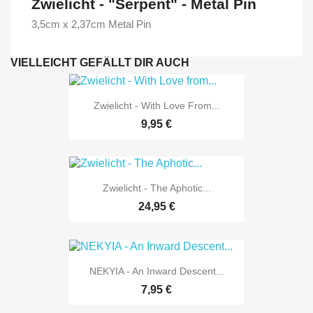
Zwielicht - "Serpent" - Metal Pin
3,5cm x 2,37cm Metal Pin
VIELLEICHT GEFÄLLT DIR AUCH
Zwielicht - With Love From...
9,95 €
Zwielicht - The Aphotic...
24,95 €
NEKYIA - An Inward Descent...
7,95 €