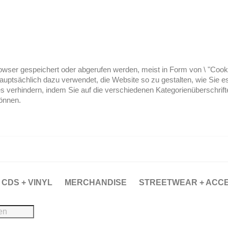
ser gespeichert oder abgerufen werden, meist in Form von \ "Cookies
hauptsächlich dazu verwendet, die Website so zu gestalten, wie Sie
es verhindern, indem Sie auf die verschiedenen Kategorienüberschrif
können.
CDS + VINYL
MERCHANDISE
STREETWEAR + ACC