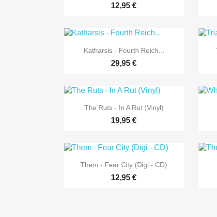
12,95 €

Vorschau
Katharsis - Fourth Reich...
29,95 €

Vorschau
The Ruts - In A Rut (Vinyl)
19,95 €

Vorschau
Them - Fear City (Digi - CD)
12,95 €