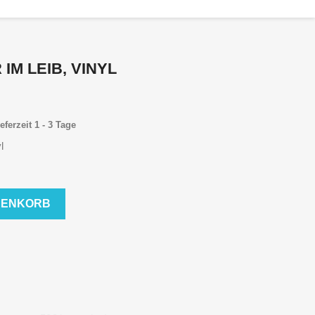
R IM LEIB, VINYL
eferzeit 1 - 3 Tage
l
RENKORB