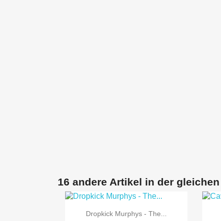
16 andere Artikel in der gleichen

Vorschau
Dropkick Murphys - The...