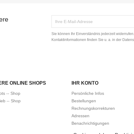
ere
Sie können Ihr Einverständnis jederzeit widerrufe
Kontaktinformationen finden Sie u. a. in der Daten
ERE ONLINE SHOPS
IHR KONTO
ots -- Shop
Persönliche Infos
ieb -- Shop
Bestellungen
Rechnungskorrekturen
Adressen
Benachrichtigungen