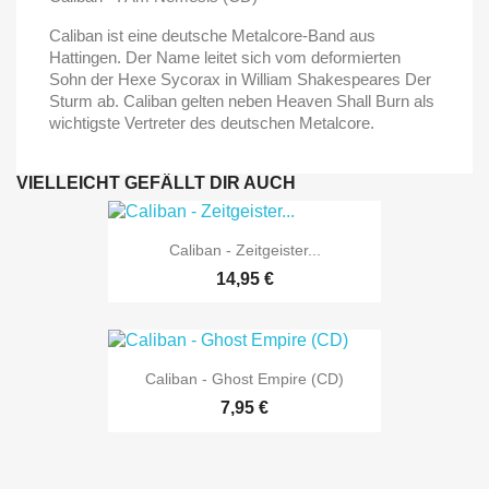
Caliban ist eine deutsche Metalcore-Band aus
Hattingen. Der Name leitet sich vom deformierten
Sohn der Hexe Sycorax in William Shakespeares Der
Sturm ab. Caliban gelten neben Heaven Shall Burn als
wichtigste Vertreter des deutschen Metalcore.
VIELLEICHT GEFÄLLT DIR AUCH
Caliban - Zeitgeister...
14,95 €
Caliban - Ghost Empire (CD)
7,95 €