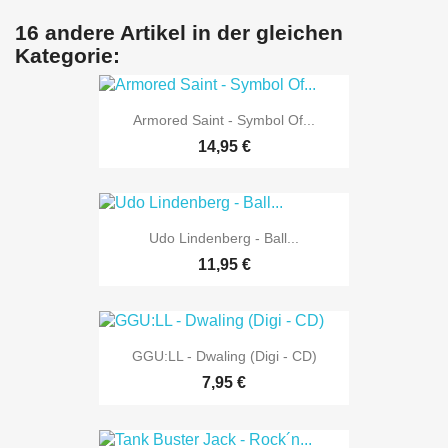
16 andere Artikel in der gleichen
Kategorie:
Armored Saint - Symbol Of...
14,95 €
Udo Lindenberg - Ball...
11,95 €
GGU:LL - Dwaling (Digi - CD)
7,95 €