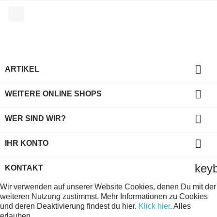
Facebook

ARTIKEL

WEITERE ONLINE SHOPS

WER SIND WIR?

IHR KONTO
key
KONTAKT
Wir verwenden auf unserer Website Cookies, denen Du mit der
weiteren Nutzung zustimmst. Mehr Informationen zu Cookies
und deren Deaktivierung findest du hier.
Klick hier
.
Alles
erlauben