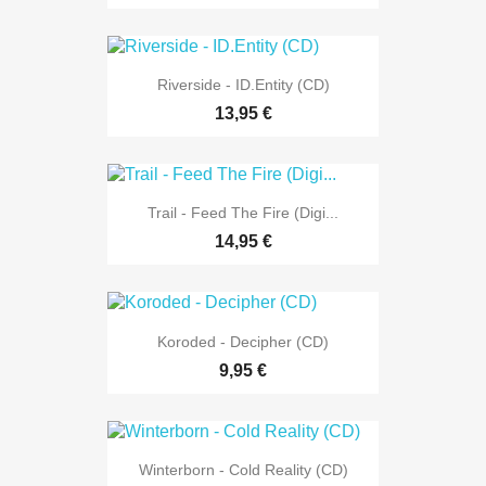
Riverside - ID.Entity (CD)
13,95 €
Trail - Feed The Fire (Digi...
14,95 €
Koroded - Decipher (CD)
9,95 €
Winterborn - Cold Reality (CD)