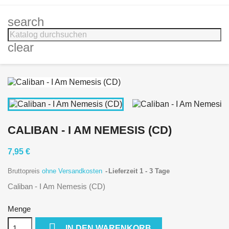
search
clear
CALIBAN - I AM NEMESIS (CD)
7,95 €
Bruttopreis
ohne Versandkosten
Lieferzeit 1 - 3 Tage
Caliban - I Am Nemesis (CD)
Menge

IN DEN WARENKORB