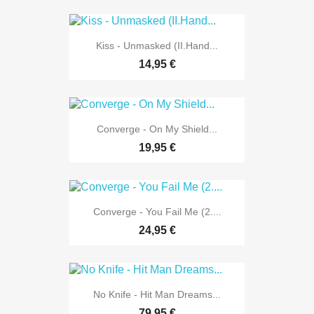
Kiss - Unmasked (II.Hand...
14,95 €
Converge - On My Shield...
19,95 €
Converge - You Fail Me (2....
24,95 €
No Knife - Hit Man Dreams...
79,95 €