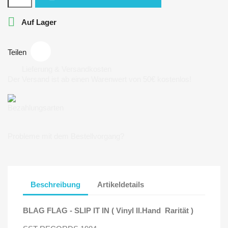

Auf Lager
Teilen
Lieferung & Versandkosten
Der Versand ist ab einen Warenwert von 50€ kostenlos!
Bezahlungsarten
Probleme mit dem Bestellvorgang?
Beschreibung
Artikeldetails
BLAG FLAG - SLIP IT IN ( Vinyl II.Hand Rarität )