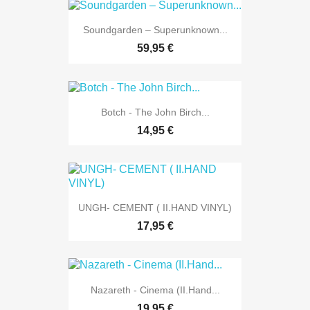
Soundgarden – Superunknown...
59,95 €
Botch - The John Birch...
14,95 €
UNGH- CEMENT ( II.HAND VINYL)
17,95 €
Nazareth - Cinema (II.Hand...
19,95 €