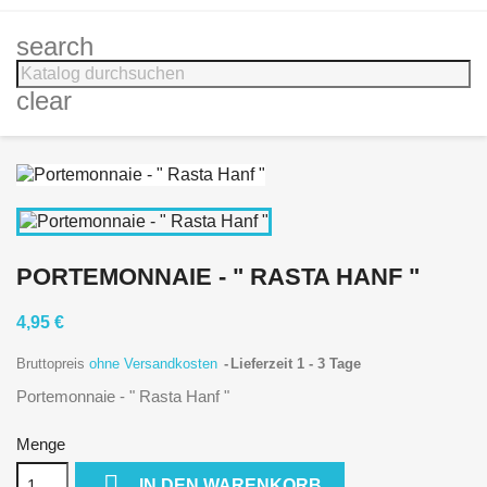
search
clear
PORTEMONNAIE - " RASTA HANF "
4,95 €
Bruttopreis
ohne Versandkosten
Lieferzeit 1 - 3 Tage
Portemonnaie - " Rasta Hanf "
Menge

IN DEN WARENKORB