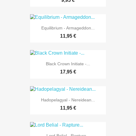
9,95 €
Equilibrium - Armageddon...
11,95 €
Black Crown Initiate -...
17,95 €
Hadopelagyal - Nereidean...
11,95 €
Lord Belial - Rapture...