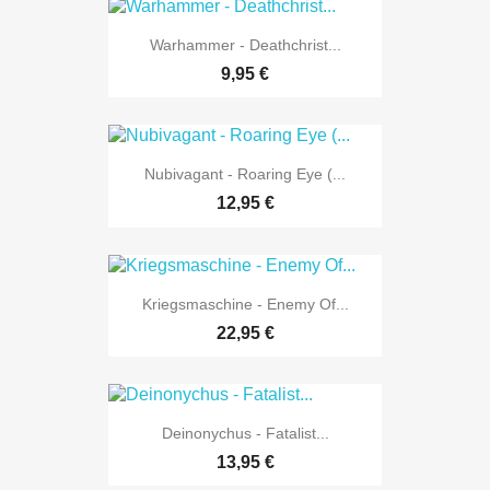
Warhammer - Deathchrist...
9,95 €
Nubivagant - Roaring Eye (...
12,95 €
Kriegsmaschine - Enemy Of...
22,95 €
Deinonychus - Fatalist...
13,95 €