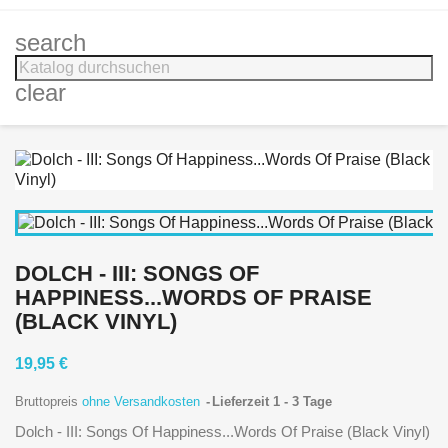
search
clear
DOLCH - III: SONGS OF
HAPPINESS...WORDS OF PRAISE
(BLACK VINYL)
19,95 €
Bruttopreis
ohne Versandkosten
Lieferzeit 1 - 3 Tage
Dolch - III: Songs Of Happiness...Words Of Praise (Black Vinyl)