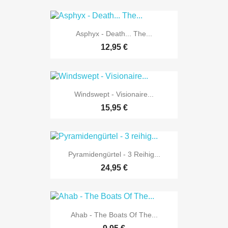
Asphyx - Death... The...
12,95 €
Windswept - Visionaire...
15,95 €
Pyramidengürtel - 3 Reihig...
24,95 €
Ahab - The Boats Of The...