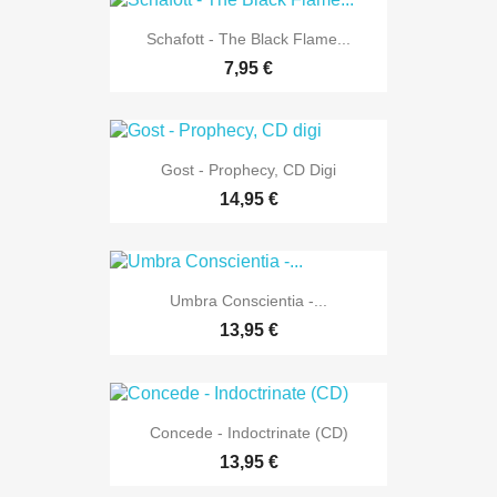
Schafott - The Black Flame...
7,95 €
Gost - Prophecy, CD Digi
14,95 €
Umbra Conscientia -...
13,95 €
Concede - Indoctrinate (CD)
13,95 €