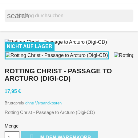
search
NICHT AUF LAGER
ROTTING CHRIST - PASSAGE TO
ARCTURO (DIGI-CD)
17,95 €
Bruttopreis
ohne Versandkosten
Rotting Christ - Passage to Arcturo (Digi-CD)
Menge

IN DEN WARENKORB