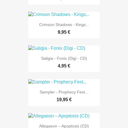
Crimson Shadows - Kings...
9,95 €
Saligia - Fonix (Digi - CD)
4,95 €
Sampler - Prophecy Fest...
19,95 €
Allegaeon – Apoptosis (CD)