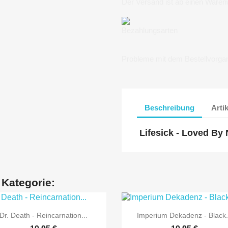
Der Versand ist ab einen Waren
Bezahlungsarten
Probleme mit dem Bestellvorga
Beschreibung
Arti
Lifesick - Loved By 
 Kategorie:


Vorschau
Vorschau
Dr. Death - Reincarnation...
Imperium Dekadenz - Black.