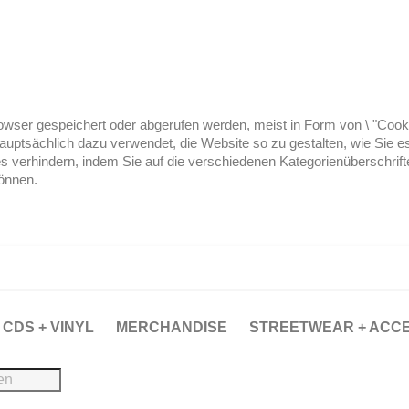
ser gespeichert oder abgerufen werden, meist in Form von \ "Cookies
hauptsächlich dazu verwendet, die Website so zu gestalten, wie Sie
es verhindern, indem Sie auf die verschiedenen Kategorienüberschrif
können.
CDS + VINYL
MERCHANDISE
STREETWEAR + ACC