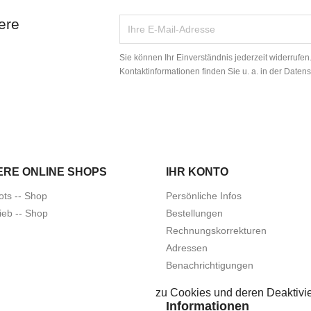
ere
Sie können Ihr Einverständnis jederzeit widerrufe
Kontaktinformationen finden Sie u. a. in der Daten
ERE ONLINE SHOPS
IHR KONTO
ots -- Shop
Persönliche Infos
ieb -- Shop
Bestellungen
Rechnungskorrekturen
Adressen
Benachrichtigungen
zu Cookies und deren Deaktivie
Informationen