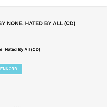
BY NONE, HATED BY ALL (CD)
e, Hated By All (CD)
RENKORB