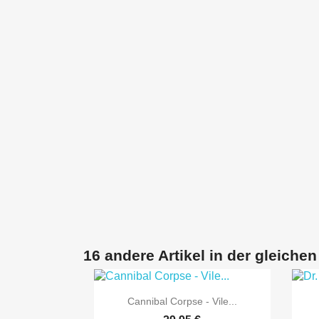
16 andere Artikel in der gleichen

Vorschau
Cannibal Corpse - Vile...