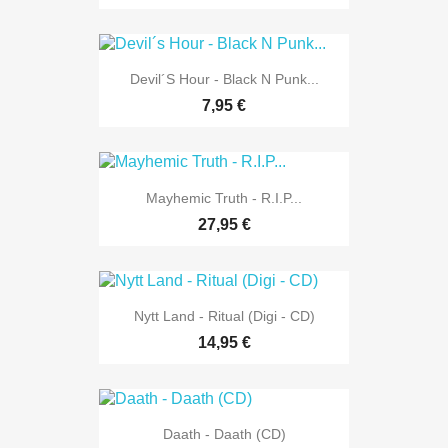
Devil´s Hour - Black N Punk...
7,95 €
Mayhemic Truth - R.I.P...
27,95 €
Nytt Land - Ritual (Digi - CD)
14,95 €
Daath - Daath (CD)