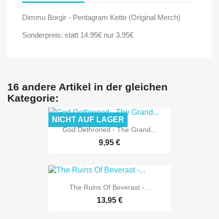
Dimmu Borgir - Pentagram Kette (Original Merch)
Sonderpreis: statt 14.95€ nur 3.95€
16 andere Artikel in der gleichen
Kategorie:
NICHT AUF LAGER
God Dethroned - The Grand...
9,95 €
The Ruins Of Beverast -...
13,95 €