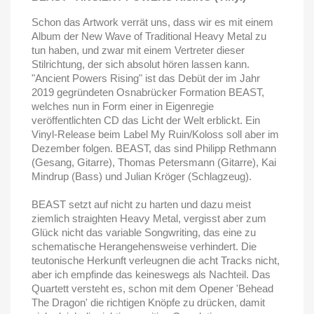
Schon das Artwork verrät uns, dass wir es mit einem
Album der New Wave of Traditional Heavy Metal zu
tun haben, und zwar mit einem Vertreter dieser
Stilrichtung, der sich absolut hören lassen kann.
"Ancient Powers Rising" ist das Debüt der im Jahr
2019 gegründeten Osnabrücker Formation BEAST,
welches nun in Form einer in Eigenregie
veröffentlichten CD das Licht der Welt erblickt. Ein
Vinyl-Release beim Label My Ruin/Koloss soll aber im
Dezember folgen. BEAST, das sind Philipp Rethmann
(Gesang, Gitarre), Thomas Petersmann (Gitarre), Kai
Mindrup (Bass) und Julian Kröger (Schlagzeug).
BEAST setzt auf nicht zu harten und dazu meist
ziemlich straighten Heavy Metal, vergisst aber zum
Glück nicht das variable Songwriting, das eine zu
schematische Herangehensweise verhindert. Die
teutonische Herkunft verleugnen die acht Tracks nicht,
aber ich empfinde das keineswegs als Nachteil. Das
Quartett versteht es, schon mit dem Opener 'Behead
The Dragon' die richtigen Knöpfe zu drücken, damit