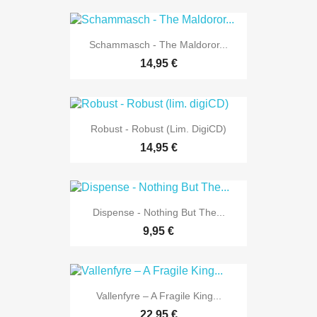
Schammasch - The Maldoror...
14,95 €
Robust - Robust (lim. DigiCD)
14,95 €
Dispense - Nothing But The...
9,95 €
Vallenfyre – A Fragile King...
22,95 €