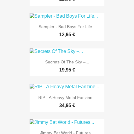
Sampler - Bad Boys For Life...
12,95 €
Secrets Of The Sky ‎–...
19,95 €
RIP - A Heavy Metal Fanzine...
34,95 €
Jimmy Eat World - Futures...