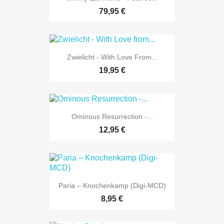
79,95 €
Zwielicht - With Love From...
19,95 €
Ominous Resurrection -...
12,95 €
Paria – Knochenkamp (Digi-MCD)
8,95 €