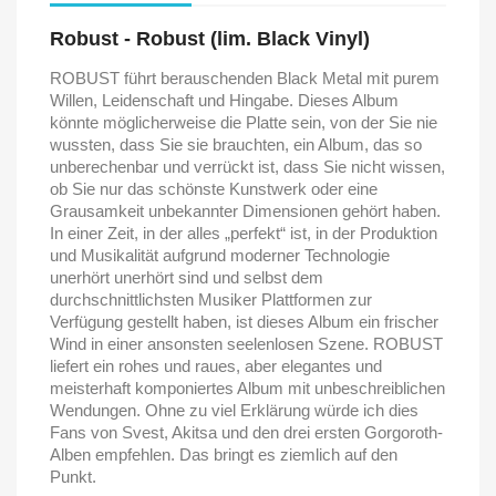
Robust - Robust (lim. Black Vinyl)
ROBUST führt berauschenden Black Metal mit purem
Willen, Leidenschaft und Hingabe. Dieses Album
könnte möglicherweise die Platte sein, von der Sie nie
wussten, dass Sie sie brauchten, ein Album, das so
unberechenbar und verrückt ist, dass Sie nicht wissen,
ob Sie nur das schönste Kunstwerk oder eine
Grausamkeit unbekannter Dimensionen gehört haben.
In einer Zeit, in der alles „perfekt“ ist, in der Produktion
und Musikalität aufgrund moderner Technologie
unerhört unerhört sind und selbst dem
durchschnittlichsten Musiker Plattformen zur
Verfügung gestellt haben, ist dieses Album ein frischer
Wind in einer ansonsten seelenlosen Szene. ROBUST
liefert ein rohes und raues, aber elegantes und
meisterhaft komponiertes Album mit unbeschreiblichen
Wendungen. Ohne zu viel Erklärung würde ich dies
Fans von Svest, Akitsa und den drei ersten Gorgoroth-
Alben empfehlen. Das bringt es ziemlich auf den
Punkt.