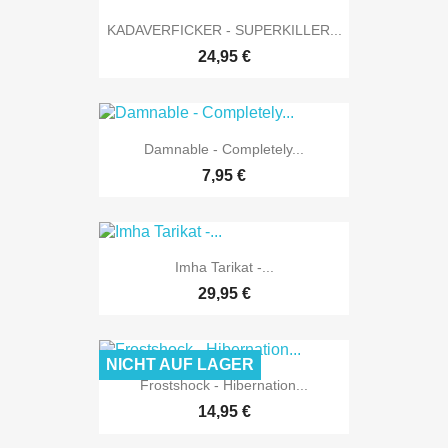
KADAVERFICKER - SUPERKILLER...
24,95 €
Damnable - Completely...
7,95 €
Imha Tarikat -...
29,95 €
NICHT AUF LAGER
Frostshock - Hibernation...
14,95 €