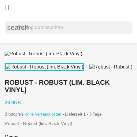

search
ROBUST - ROBUST (LIM. BLACK
VINYL)
26,95 €
Bruttopreis
ohne Versandkosten
Lieferzeit 1 - 3 Tage
Robust - Robust (lim. Black Vinyl)
Menge