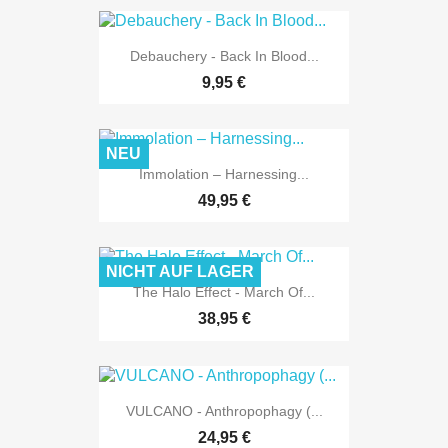
Debauchery - Back In Blood...
9,95 €
NEU
Immolation – Harnessing...
49,95 €
NICHT AUF LAGER
The Halo Effect - March Of...
38,95 €
VULCANO - Anthropophagy (...
24,95 €