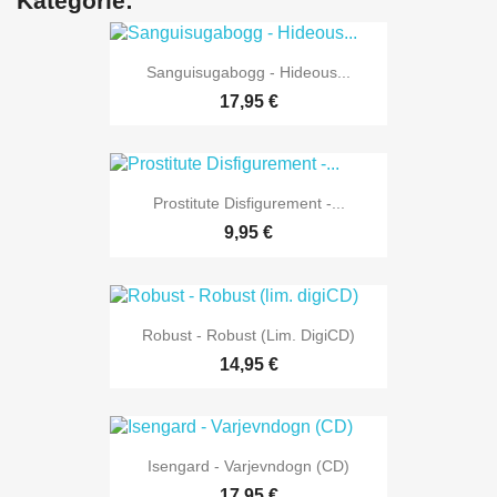
Kategorie:
Sanguisugabogg - Hideous...
17,95 €
Prostitute Disfigurement -...
9,95 €
Robust - Robust (lim. DigiCD)
14,95 €
Isengard - Varjevndogn (CD)
17,95 €