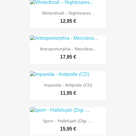
Winterthrall – Nightmares...
12,95 €
Antropomorphia - Merciless...
17,95 €
Impavida - Antipode (CD)
11,95 €
Igorrr - Hallelujah (Digi -...
15,95 €