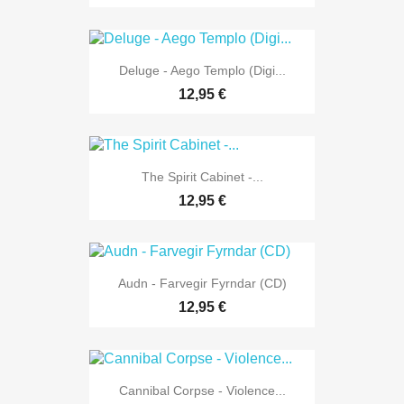
Deluge - Aego Templo (Digi...
12,95 €
The Spirit Cabinet -...
12,95 €
Audn - Farvegir Fyrndar (CD)
12,95 €
Cannibal Corpse - Violence...