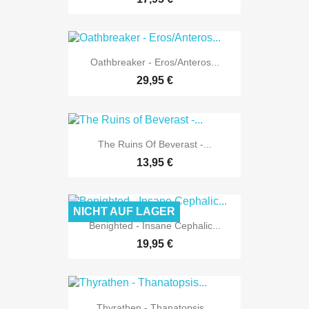
Oathbreaker - Eros/Anteros...
29,95 €
The Ruins Of Beverast -...
13,95 €
NICHT AUF LAGER
Benighted - Insane Cephalic...
19,95 €
Thyrathen - Thanatopsis...