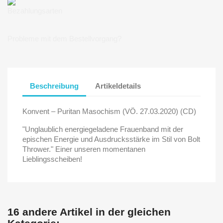
Bezahlungsarten
Probleme mit dem Bestellvorgang?
Beschreibung
Artikeldetails
Konvent – Puritan Masochism (VÖ. 27.03.2020) (CD)
"Unglaublich energiegeladene Frauenband mit der
epischen Energie und Ausdrucksstärke im Stil von Bolt
Thrower." Einer unseren momentanen
Lieblingsscheiben!
16 andere Artikel in der gleichen