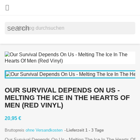

search
OUR SURVIVAL DEPENDS ON US -
MELTING THE ICE IN THE HEARTS OF
MEN (RED VINYL)
20,95 €
Bruttopreis
ohne Versandkosten
Lieferzeit 1 - 3 Tage
Our Survival Depends On Us - Melting The Ice In The Hearts Of