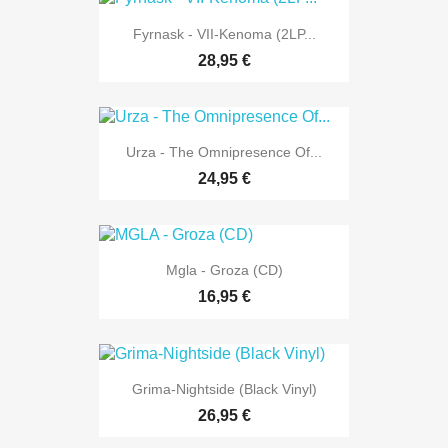
Fyrnask - VII-Kenoma (2LP...
28,95 €
Urza - The Omnipresence Of...
24,95 €
Mgla - Groza (CD)
16,95 €
Grima-Nightside (Black Vinyl)
26,95 €