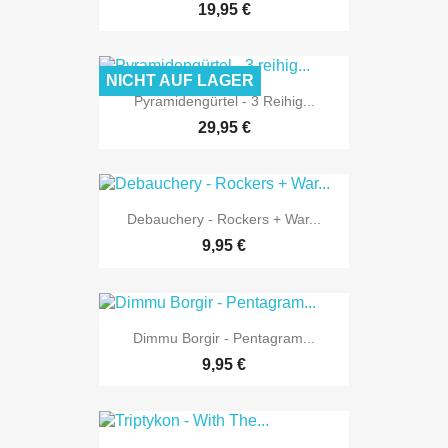
19,95 €
NICHT AUF LAGER
Pyramidengürtel - 3 Reihig...
29,95 €
Debauchery - Rockers + War...
9,95 €
Dimmu Borgir - Pentagram...
9,95 €