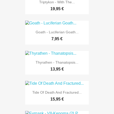
Triptykon - With The...
19,95 €
Goath - Luciferian Goath...
7,95 €
Thyrathen - Thanatopsis...
13,95 €
Tide Of Death And Fractured...
15,95 €