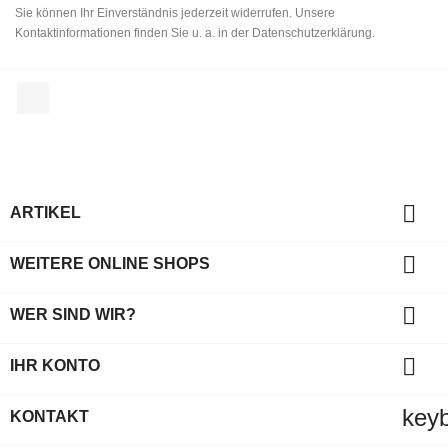
Sie können Ihr Einverständnis jederzeit widerrufen. Unsere
Kontaktinformationen finden Sie u. a. in der Datenschutzerklärung.
Facebook

ARTIKEL

WEITERE ONLINE SHOPS

WER SIND WIR?

IHR KONTO
key
KONTAKT