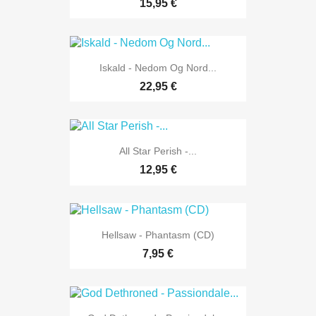
15,95 €
Iskald - Nedom Og Nord...
22,95 €
All Star Perish -...
12,95 €
Hellsaw - Phantasm (CD)
7,95 €