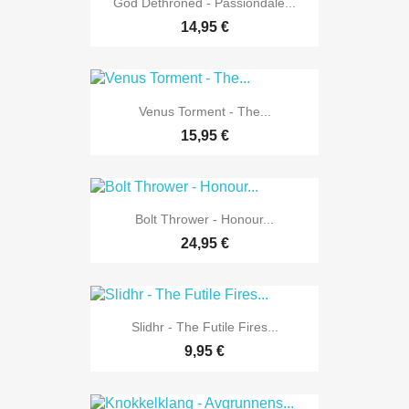
God Dethroned - Passiondale...
14,95 €
Venus Torment - The...
15,95 €
Bolt Thrower - Honour...
24,95 €
Slidhr - The Futile Fires...
9,95 €