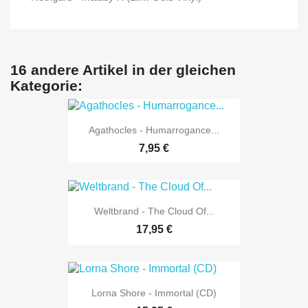
16 andere Artikel in der gleichen
Kategorie:
Agathocles - Humarrogance...
7,95 €
Weltbrand - The Cloud Of...
17,95 €
Lorna Shore - Immortal (CD)