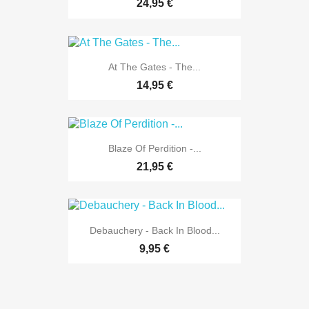
24,95 €
At The Gates - The...
14,95 €
Blaze Of Perdition -...
21,95 €
Debauchery - Back In Blood...
9,95 €