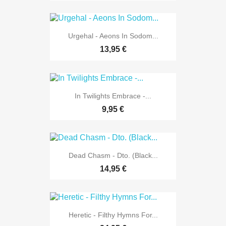
Urgehal - Aeons In Sodom...
13,95 €
In Twilights Embrace -...
9,95 €
Dead Chasm - Dto. (Black...
14,95 €
Heretic - Filthy Hymns For...