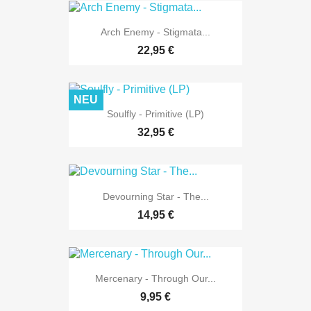
Arch Enemy - Stigmata...
22,95 €
NEU
Soulfly - Primitive (LP)
32,95 €
Devourning Star - The...
14,95 €
Mercenary - Through Our...
9,95 €