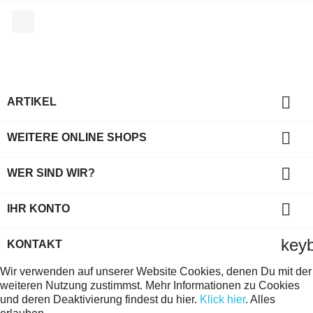
Facebook

ARTIKEL

WEITERE ONLINE SHOPS

WER SIND WIR?

IHR KONTO
key
KONTAKT
Wir verwenden auf unserer Website Cookies, denen Du mit der
weiteren Nutzung zustimmst. Mehr Informationen zu Cookies
und deren Deaktivierung findest du hier.
Klick hier
.
Alles