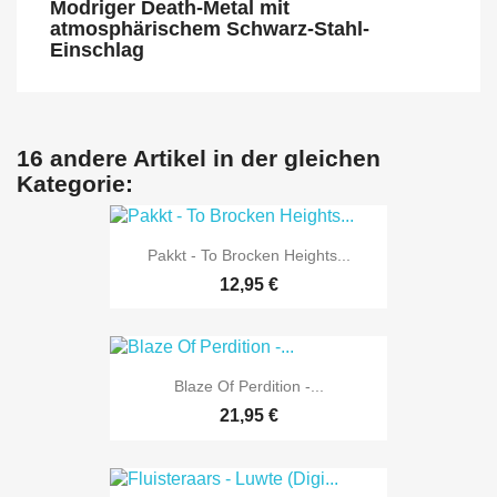
Modriger Death-Metal mit
atmosphärischem Schwarz-Stahl-
Einschlag
16 andere Artikel in der gleichen
Kategorie:
Pakkt - To Brocken Heights...
12,95 €
Blaze Of Perdition -...
21,95 €