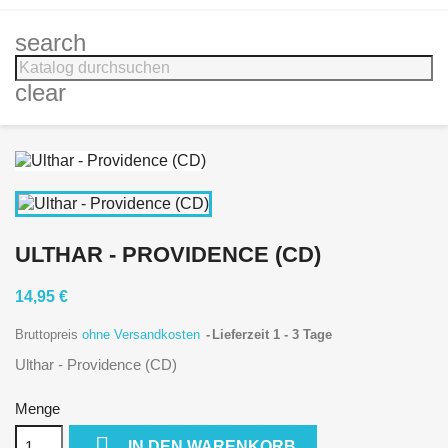
search
clear
ULTHAR - PROVIDENCE (CD)
14,95 €
Bruttopreis
ohne Versandkosten
Lieferzeit 1 - 3 Tage
Ulthar - Providence (CD)
Menge

IN DEN WARENKORB