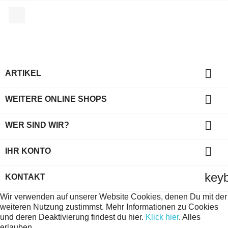
Facebook

ARTIKEL

WEITERE ONLINE SHOPS

WER SIND WIR?

IHR KONTO
key
KONTAKT
Wir verwenden auf unserer Website Cookies, denen Du mit der
weiteren Nutzung zustimmst. Mehr Informationen zu Cookies
und deren Deaktivierung findest du hier.
Klick hier
.
Alles
erlauben