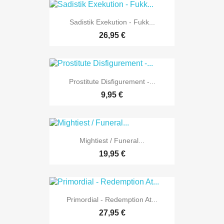
Sadistik Exekution - Fukk...
26,95 €
Prostitute Disfigurement -...
9,95 €
Mightiest / Funeral...
19,95 €
Primordial - Redemption At...
27,95 €