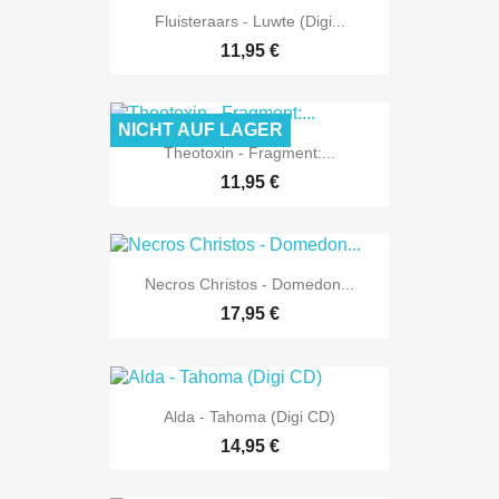
Fluisteraars - Luwte (Digi...
11,95 €
NICHT AUF LAGER
Theotoxin - Fragment:...
11,95 €
Necros Christos - Domedon...
17,95 €
Alda - Tahoma (Digi CD)
14,95 €