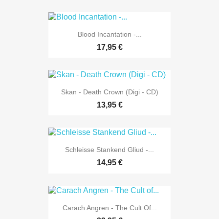
Blood Incantation -...
17,95 €
Skan - Death Crown (Digi - CD)
13,95 €
Schleisse Stankend Gliud -...
14,95 €
Carach Angren - The Cult Of...